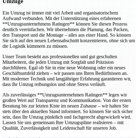
Umzüge
Ein Umzug ist immer mit viel Arbeit und organisatorischem
Aufwand verbunden. Mit der Unterstützung eines erfahrenen
**Umzugsunternehmens Ratingen** können Sie diesen Prozess
deutlich vereinfachen. Wir übernehmen die Planung, das Packen,
den Transport und die Montage – alles aus einer Hand. So können
Sie sich auf den neuen Lebensabschnitt konzentrieren, ohne sich um
die Logistik kümmern zu müssen.
Unser Team besteht aus professionellen und gut geschulten
Mitarbeitern, die jeden Umzug mit Sorgfalt und Präzision
durchführen. Egal ob Sie in eine neue Wohnung oder ein neues
Geschäftsumfeld ziehen – wir passen uns Ihren Bedürfnissen an.
Mit moderner Technik und langjähriger Erfahrung garantieren wir,
dass Ihr Umzug reibungslos und ohne Stress verläuft.
Als zuverlässiges **Umzugsunternehmen Ratingen** legen wir
großen Wert auf Transparenz und Kommunikation. Von der ersten
Beratung bis zur letzten Kiste im neuen Zuhause – wir halten Sie
stets über den aktuellen Stand informiert. So können Sie sich sicher
sein, dass Ihr Umzug pünktlich und fachgerecht abgewickelt wird.
Lassen Sie uns gemeinsam Ihre Umzugspläne realisieren – mit
Qualität, Zuverlässigkeit und Leidenschaft für unseren Job.