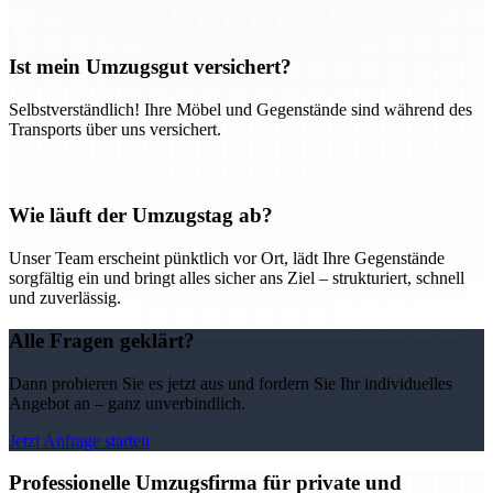
Ist mein Umzugsgut versichert?
Selbstverständlich! Ihre Möbel und Gegenstände sind während des
Transports über uns versichert.
Wie läuft der Umzugstag ab?
Unser Team erscheint pünktlich vor Ort, lädt Ihre Gegenstände
sorgfältig ein und bringt alles sicher ans Ziel – strukturiert, schnell
und zuverlässig.
Alle Fragen geklärt?
Dann probieren Sie es jetzt aus und fordern Sie Ihr individuelles
Angebot an – ganz unverbindlich.
Jetzt Anfrage starten
Professionelle Umzugsfirma für private und