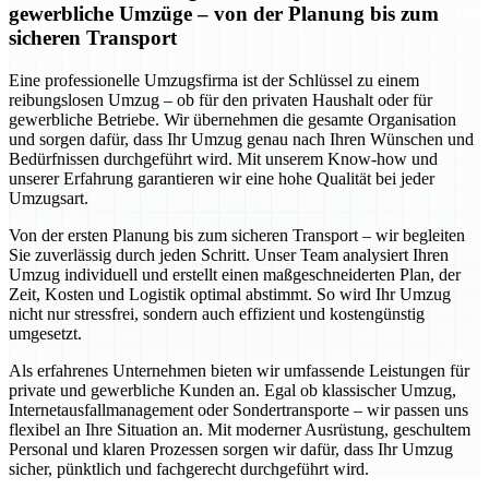
gewerbliche Umzüge – von der Planung bis zum
sicheren Transport
Eine professionelle Umzugsfirma ist der Schlüssel zu einem
reibungslosen Umzug – ob für den privaten Haushalt oder für
gewerbliche Betriebe. Wir übernehmen die gesamte Organisation
und sorgen dafür, dass Ihr Umzug genau nach Ihren Wünschen und
Bedürfnissen durchgeführt wird. Mit unserem Know-how und
unserer Erfahrung garantieren wir eine hohe Qualität bei jeder
Umzugsart.
Von der ersten Planung bis zum sicheren Transport – wir begleiten
Sie zuverlässig durch jeden Schritt. Unser Team analysiert Ihren
Umzug individuell und erstellt einen maßgeschneiderten Plan, der
Zeit, Kosten und Logistik optimal abstimmt. So wird Ihr Umzug
nicht nur stressfrei, sondern auch effizient und kostengünstig
umgesetzt.
Als erfahrenes Unternehmen bieten wir umfassende Leistungen für
private und gewerbliche Kunden an. Egal ob klassischer Umzug,
Internetausfallmanagement oder Sondertransporte – wir passen uns
flexibel an Ihre Situation an. Mit moderner Ausrüstung, geschultem
Personal und klaren Prozessen sorgen wir dafür, dass Ihr Umzug
sicher, pünktlich und fachgerecht durchgeführt wird.