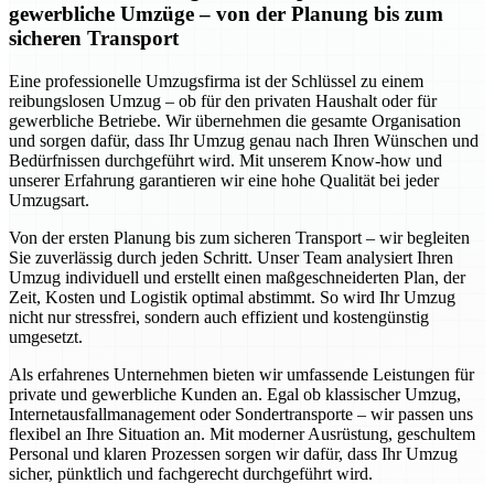
gewerbliche Umzüge – von der Planung bis zum
sicheren Transport
Eine professionelle Umzugsfirma ist der Schlüssel zu einem
reibungslosen Umzug – ob für den privaten Haushalt oder für
gewerbliche Betriebe. Wir übernehmen die gesamte Organisation
und sorgen dafür, dass Ihr Umzug genau nach Ihren Wünschen und
Bedürfnissen durchgeführt wird. Mit unserem Know-how und
unserer Erfahrung garantieren wir eine hohe Qualität bei jeder
Umzugsart.
Von der ersten Planung bis zum sicheren Transport – wir begleiten
Sie zuverlässig durch jeden Schritt. Unser Team analysiert Ihren
Umzug individuell und erstellt einen maßgeschneiderten Plan, der
Zeit, Kosten und Logistik optimal abstimmt. So wird Ihr Umzug
nicht nur stressfrei, sondern auch effizient und kostengünstig
umgesetzt.
Als erfahrenes Unternehmen bieten wir umfassende Leistungen für
private und gewerbliche Kunden an. Egal ob klassischer Umzug,
Internetausfallmanagement oder Sondertransporte – wir passen uns
flexibel an Ihre Situation an. Mit moderner Ausrüstung, geschultem
Personal und klaren Prozessen sorgen wir dafür, dass Ihr Umzug
sicher, pünktlich und fachgerecht durchgeführt wird.