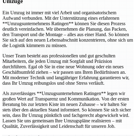
Umzüge
Ein Umzug ist immer mit viel Arbeit und organisatorischem
Aufwand verbunden. Mit der Unterstützung eines erfahrenen
**Umzugsunternehmens Ratingen** können Sie diesen Prozess
deutlich vereinfachen. Wir übernehmen die Planung, das Packen,
den Transport und die Montage – alles aus einer Hand. So können
Sie sich auf den neuen Lebensabschnitt konzentrieren, ohne sich um
die Logistik kümmern zu müssen.
Unser Team besteht aus professionellen und gut geschulten
Mitarbeitern, die jeden Umzug mit Sorgfalt und Präzision
durchführen. Egal ob Sie in eine neue Wohnung oder ein neues
Geschäftsumfeld ziehen – wir passen uns Ihren Bedürfnissen an.
Mit moderner Technik und langjähriger Erfahrung garantieren wir,
dass Ihr Umzug reibungslos und ohne Stress verläuft.
Als zuverlässiges **Umzugsunternehmen Ratingen** legen wir
großen Wert auf Transparenz und Kommunikation. Von der ersten
Beratung bis zur letzten Kiste im neuen Zuhause – wir halten Sie
stets über den aktuellen Stand informiert. So können Sie sich sicher
sein, dass Ihr Umzug pünktlich und fachgerecht abgewickelt wird.
Lassen Sie uns gemeinsam Ihre Umzugspläne realisieren – mit
Qualität, Zuverlässigkeit und Leidenschaft für unseren Job.