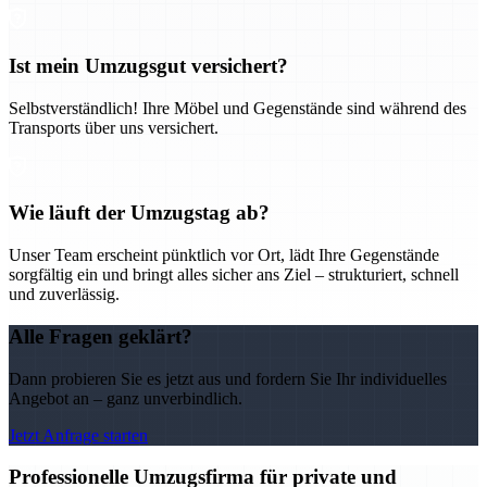
Ist mein Umzugsgut versichert?
Selbstverständlich! Ihre Möbel und Gegenstände sind während des
Transports über uns versichert.
Wie läuft der Umzugstag ab?
Unser Team erscheint pünktlich vor Ort, lädt Ihre Gegenstände
sorgfältig ein und bringt alles sicher ans Ziel – strukturiert, schnell
und zuverlässig.
Alle Fragen geklärt?
Dann probieren Sie es jetzt aus und fordern Sie Ihr individuelles
Angebot an – ganz unverbindlich.
Jetzt Anfrage starten
Professionelle Umzugsfirma für private und