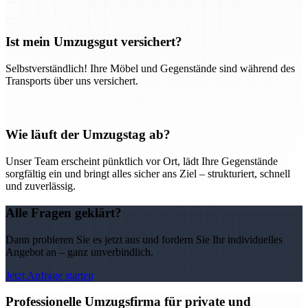
Ist mein Umzugsgut versichert?
Selbstverständlich! Ihre Möbel und Gegenstände sind während des
Transports über uns versichert.
Wie läuft der Umzugstag ab?
Unser Team erscheint pünktlich vor Ort, lädt Ihre Gegenstände
sorgfältig ein und bringt alles sicher ans Ziel – strukturiert, schnell
und zuverlässig.
Alle Fragen geklärt?
Dann probieren Sie es jetzt aus und fordern Sie Ihr individuelles
Angebot an – ganz unverbindlich.
Jetzt Anfrage starten
Professionelle Umzugsfirma für private und