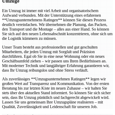
Umzüge
Ein Umzug ist immer mit viel Arbeit und organisatorischem
Aufwand verbunden. Mit der Unterstützung eines erfahrenen
**Umzugsunternehmens Ratingen** können Sie diesen Prozess
deutlich vereinfachen. Wir übernehmen die Planung, das Packen,
den Transport und die Montage – alles aus einer Hand. So können
Sie sich auf den neuen Lebensabschnitt konzentrieren, ohne sich um
die Logistik kümmern zu müssen.
Unser Team besteht aus professionellen und gut geschulten
Mitarbeitern, die jeden Umzug mit Sorgfalt und Präzision
durchführen. Egal ob Sie in eine neue Wohnung oder ein neues
Geschäftsumfeld ziehen – wir passen uns Ihren Bedürfnissen an.
Mit moderner Technik und langjähriger Erfahrung garantieren wir,
dass Ihr Umzug reibungslos und ohne Stress verläuft.
Als zuverlässiges **Umzugsunternehmen Ratingen** legen wir
großen Wert auf Transparenz und Kommunikation. Von der ersten
Beratung bis zur letzten Kiste im neuen Zuhause – wir halten Sie
stets über den aktuellen Stand informiert. So können Sie sich sicher
sein, dass Ihr Umzug pünktlich und fachgerecht abgewickelt wird.
Lassen Sie uns gemeinsam Ihre Umzugspläne realisieren – mit
Qualität, Zuverlässigkeit und Leidenschaft für unseren Job.