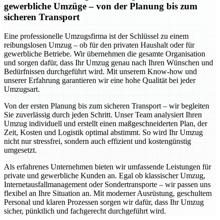
gewerbliche Umzüge – von der Planung bis zum
sicheren Transport
Eine professionelle Umzugsfirma ist der Schlüssel zu einem
reibungslosen Umzug – ob für den privaten Haushalt oder für
gewerbliche Betriebe. Wir übernehmen die gesamte Organisation
und sorgen dafür, dass Ihr Umzug genau nach Ihren Wünschen und
Bedürfnissen durchgeführt wird. Mit unserem Know-how und
unserer Erfahrung garantieren wir eine hohe Qualität bei jeder
Umzugsart.
Von der ersten Planung bis zum sicheren Transport – wir begleiten
Sie zuverlässig durch jeden Schritt. Unser Team analysiert Ihren
Umzug individuell und erstellt einen maßgeschneiderten Plan, der
Zeit, Kosten und Logistik optimal abstimmt. So wird Ihr Umzug
nicht nur stressfrei, sondern auch effizient und kostengünstig
umgesetzt.
Als erfahrenes Unternehmen bieten wir umfassende Leistungen für
private und gewerbliche Kunden an. Egal ob klassischer Umzug,
Internetausfallmanagement oder Sondertransporte – wir passen uns
flexibel an Ihre Situation an. Mit moderner Ausrüstung, geschultem
Personal und klaren Prozessen sorgen wir dafür, dass Ihr Umzug
sicher, pünktlich und fachgerecht durchgeführt wird.