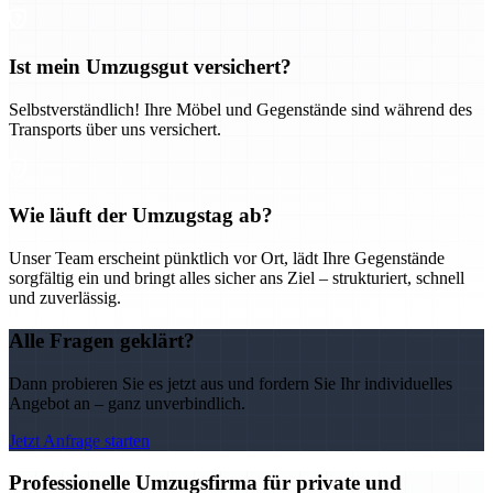
Ist mein Umzugsgut versichert?
Selbstverständlich! Ihre Möbel und Gegenstände sind während des
Transports über uns versichert.
Wie läuft der Umzugstag ab?
Unser Team erscheint pünktlich vor Ort, lädt Ihre Gegenstände
sorgfältig ein und bringt alles sicher ans Ziel – strukturiert, schnell
und zuverlässig.
Alle Fragen geklärt?
Dann probieren Sie es jetzt aus und fordern Sie Ihr individuelles
Angebot an – ganz unverbindlich.
Jetzt Anfrage starten
Professionelle Umzugsfirma für private und