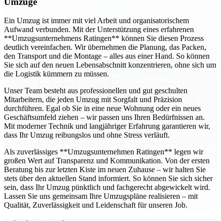
Umzüge
Ein Umzug ist immer mit viel Arbeit und organisatorischem
Aufwand verbunden. Mit der Unterstützung eines erfahrenen
**Umzugsunternehmens Ratingen** können Sie diesen Prozess
deutlich vereinfachen. Wir übernehmen die Planung, das Packen,
den Transport und die Montage – alles aus einer Hand. So können
Sie sich auf den neuen Lebensabschnitt konzentrieren, ohne sich um
die Logistik kümmern zu müssen.
Unser Team besteht aus professionellen und gut geschulten
Mitarbeitern, die jeden Umzug mit Sorgfalt und Präzision
durchführen. Egal ob Sie in eine neue Wohnung oder ein neues
Geschäftsumfeld ziehen – wir passen uns Ihren Bedürfnissen an.
Mit moderner Technik und langjähriger Erfahrung garantieren wir,
dass Ihr Umzug reibungslos und ohne Stress verläuft.
Als zuverlässiges **Umzugsunternehmen Ratingen** legen wir
großen Wert auf Transparenz und Kommunikation. Von der ersten
Beratung bis zur letzten Kiste im neuen Zuhause – wir halten Sie
stets über den aktuellen Stand informiert. So können Sie sich sicher
sein, dass Ihr Umzug pünktlich und fachgerecht abgewickelt wird.
Lassen Sie uns gemeinsam Ihre Umzugspläne realisieren – mit
Qualität, Zuverlässigkeit und Leidenschaft für unseren Job.