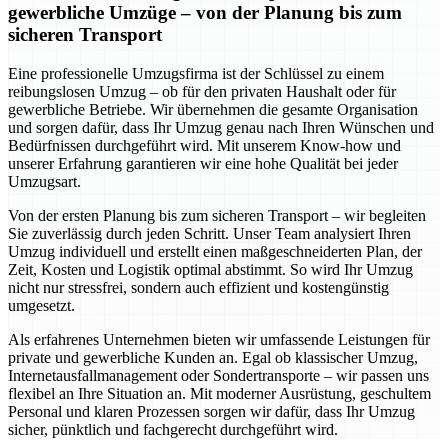
gewerbliche Umzüge – von der Planung bis zum
sicheren Transport
Eine professionelle Umzugsfirma ist der Schlüssel zu einem
reibungslosen Umzug – ob für den privaten Haushalt oder für
gewerbliche Betriebe. Wir übernehmen die gesamte Organisation
und sorgen dafür, dass Ihr Umzug genau nach Ihren Wünschen und
Bedürfnissen durchgeführt wird. Mit unserem Know-how und
unserer Erfahrung garantieren wir eine hohe Qualität bei jeder
Umzugsart.
Von der ersten Planung bis zum sicheren Transport – wir begleiten
Sie zuverlässig durch jeden Schritt. Unser Team analysiert Ihren
Umzug individuell und erstellt einen maßgeschneiderten Plan, der
Zeit, Kosten und Logistik optimal abstimmt. So wird Ihr Umzug
nicht nur stressfrei, sondern auch effizient und kostengünstig
umgesetzt.
Als erfahrenes Unternehmen bieten wir umfassende Leistungen für
private und gewerbliche Kunden an. Egal ob klassischer Umzug,
Internetausfallmanagement oder Sondertransporte – wir passen uns
flexibel an Ihre Situation an. Mit moderner Ausrüstung, geschultem
Personal und klaren Prozessen sorgen wir dafür, dass Ihr Umzug
sicher, pünktlich und fachgerecht durchgeführt wird.