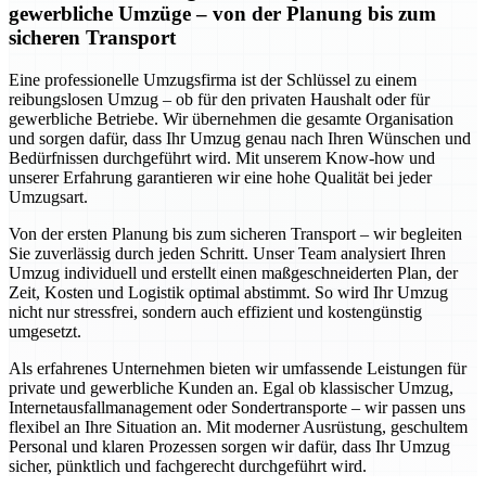
gewerbliche Umzüge – von der Planung bis zum
sicheren Transport
Eine professionelle Umzugsfirma ist der Schlüssel zu einem
reibungslosen Umzug – ob für den privaten Haushalt oder für
gewerbliche Betriebe. Wir übernehmen die gesamte Organisation
und sorgen dafür, dass Ihr Umzug genau nach Ihren Wünschen und
Bedürfnissen durchgeführt wird. Mit unserem Know-how und
unserer Erfahrung garantieren wir eine hohe Qualität bei jeder
Umzugsart.
Von der ersten Planung bis zum sicheren Transport – wir begleiten
Sie zuverlässig durch jeden Schritt. Unser Team analysiert Ihren
Umzug individuell und erstellt einen maßgeschneiderten Plan, der
Zeit, Kosten und Logistik optimal abstimmt. So wird Ihr Umzug
nicht nur stressfrei, sondern auch effizient und kostengünstig
umgesetzt.
Als erfahrenes Unternehmen bieten wir umfassende Leistungen für
private und gewerbliche Kunden an. Egal ob klassischer Umzug,
Internetausfallmanagement oder Sondertransporte – wir passen uns
flexibel an Ihre Situation an. Mit moderner Ausrüstung, geschultem
Personal und klaren Prozessen sorgen wir dafür, dass Ihr Umzug
sicher, pünktlich und fachgerecht durchgeführt wird.