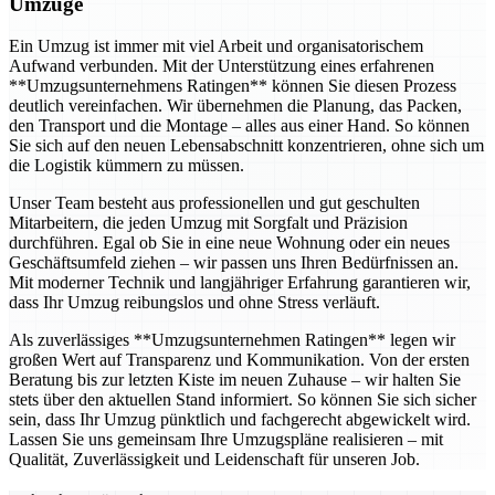
Umzüge
Ein Umzug ist immer mit viel Arbeit und organisatorischem
Aufwand verbunden. Mit der Unterstützung eines erfahrenen
**Umzugsunternehmens Ratingen** können Sie diesen Prozess
deutlich vereinfachen. Wir übernehmen die Planung, das Packen,
den Transport und die Montage – alles aus einer Hand. So können
Sie sich auf den neuen Lebensabschnitt konzentrieren, ohne sich um
die Logistik kümmern zu müssen.
Unser Team besteht aus professionellen und gut geschulten
Mitarbeitern, die jeden Umzug mit Sorgfalt und Präzision
durchführen. Egal ob Sie in eine neue Wohnung oder ein neues
Geschäftsumfeld ziehen – wir passen uns Ihren Bedürfnissen an.
Mit moderner Technik und langjähriger Erfahrung garantieren wir,
dass Ihr Umzug reibungslos und ohne Stress verläuft.
Als zuverlässiges **Umzugsunternehmen Ratingen** legen wir
großen Wert auf Transparenz und Kommunikation. Von der ersten
Beratung bis zur letzten Kiste im neuen Zuhause – wir halten Sie
stets über den aktuellen Stand informiert. So können Sie sich sicher
sein, dass Ihr Umzug pünktlich und fachgerecht abgewickelt wird.
Lassen Sie uns gemeinsam Ihre Umzugspläne realisieren – mit
Qualität, Zuverlässigkeit und Leidenschaft für unseren Job.