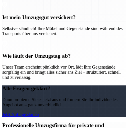
Ist mein Umzugsgut versichert?
Selbstverständlich! Ihre Möbel und Gegenstände sind während des
Transports über uns versichert.
Wie läuft der Umzugstag ab?
Unser Team erscheint pünktlich vor Ort, lädt Ihre Gegenstände
sorgfältig ein und bringt alles sicher ans Ziel – strukturiert, schnell
und zuverlässig.
Alle Fragen geklärt?
Dann probieren Sie es jetzt aus und fordern Sie Ihr individuelles
Angebot an – ganz unverbindlich.
Jetzt Anfrage starten
Professionelle Umzugsfirma für private und