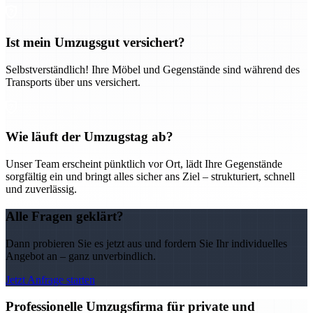
Ist mein Umzugsgut versichert?
Selbstverständlich! Ihre Möbel und Gegenstände sind während des
Transports über uns versichert.
Wie läuft der Umzugstag ab?
Unser Team erscheint pünktlich vor Ort, lädt Ihre Gegenstände
sorgfältig ein und bringt alles sicher ans Ziel – strukturiert, schnell
und zuverlässig.
Alle Fragen geklärt?
Dann probieren Sie es jetzt aus und fordern Sie Ihr individuelles
Angebot an – ganz unverbindlich.
Jetzt Anfrage starten
Professionelle Umzugsfirma für private und