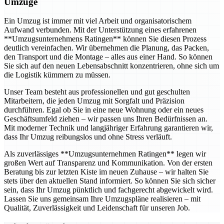
Umzüge
Ein Umzug ist immer mit viel Arbeit und organisatorischem
Aufwand verbunden. Mit der Unterstützung eines erfahrenen
**Umzugsunternehmens Ratingen** können Sie diesen Prozess
deutlich vereinfachen. Wir übernehmen die Planung, das Packen,
den Transport und die Montage – alles aus einer Hand. So können
Sie sich auf den neuen Lebensabschnitt konzentrieren, ohne sich um
die Logistik kümmern zu müssen.
Unser Team besteht aus professionellen und gut geschulten
Mitarbeitern, die jeden Umzug mit Sorgfalt und Präzision
durchführen. Egal ob Sie in eine neue Wohnung oder ein neues
Geschäftsumfeld ziehen – wir passen uns Ihren Bedürfnissen an.
Mit moderner Technik und langjähriger Erfahrung garantieren wir,
dass Ihr Umzug reibungslos und ohne Stress verläuft.
Als zuverlässiges **Umzugsunternehmen Ratingen** legen wir
großen Wert auf Transparenz und Kommunikation. Von der ersten
Beratung bis zur letzten Kiste im neuen Zuhause – wir halten Sie
stets über den aktuellen Stand informiert. So können Sie sich sicher
sein, dass Ihr Umzug pünktlich und fachgerecht abgewickelt wird.
Lassen Sie uns gemeinsam Ihre Umzugspläne realisieren – mit
Qualität, Zuverlässigkeit und Leidenschaft für unseren Job.