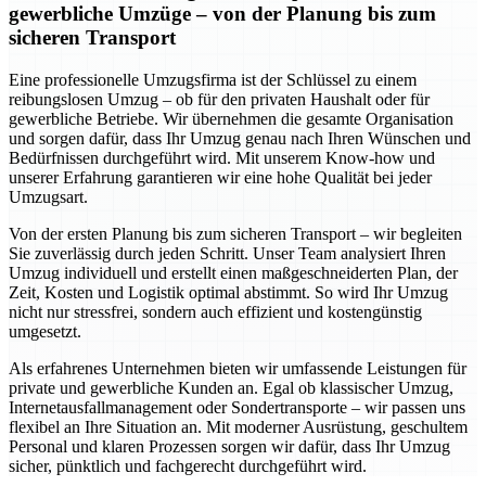
gewerbliche Umzüge – von der Planung bis zum
sicheren Transport
Eine professionelle Umzugsfirma ist der Schlüssel zu einem
reibungslosen Umzug – ob für den privaten Haushalt oder für
gewerbliche Betriebe. Wir übernehmen die gesamte Organisation
und sorgen dafür, dass Ihr Umzug genau nach Ihren Wünschen und
Bedürfnissen durchgeführt wird. Mit unserem Know-how und
unserer Erfahrung garantieren wir eine hohe Qualität bei jeder
Umzugsart.
Von der ersten Planung bis zum sicheren Transport – wir begleiten
Sie zuverlässig durch jeden Schritt. Unser Team analysiert Ihren
Umzug individuell und erstellt einen maßgeschneiderten Plan, der
Zeit, Kosten und Logistik optimal abstimmt. So wird Ihr Umzug
nicht nur stressfrei, sondern auch effizient und kostengünstig
umgesetzt.
Als erfahrenes Unternehmen bieten wir umfassende Leistungen für
private und gewerbliche Kunden an. Egal ob klassischer Umzug,
Internetausfallmanagement oder Sondertransporte – wir passen uns
flexibel an Ihre Situation an. Mit moderner Ausrüstung, geschultem
Personal und klaren Prozessen sorgen wir dafür, dass Ihr Umzug
sicher, pünktlich und fachgerecht durchgeführt wird.