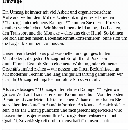
Umzüge
Ein Umzug ist immer mit viel Arbeit und organisatorischem
Aufwand verbunden. Mit der Unterstützung eines erfahrenen
**Umzugsunternehmens Ratingen** können Sie diesen Prozess
deutlich vereinfachen. Wir übernehmen die Planung, das Packen,
den Transport und die Montage – alles aus einer Hand. So können
Sie sich auf den neuen Lebensabschnitt konzentrieren, ohne sich um
die Logistik kümmern zu müssen.
Unser Team besteht aus professionellen und gut geschulten
Mitarbeitern, die jeden Umzug mit Sorgfalt und Präzision
durchführen. Egal ob Sie in eine neue Wohnung oder ein neues
Geschäftsumfeld ziehen – wir passen uns Ihren Bedürfnissen an.
Mit moderner Technik und langjähriger Erfahrung garantieren wir,
dass Ihr Umzug reibungslos und ohne Stress verläuft.
Als zuverlässiges **Umzugsunternehmen Ratingen** legen wir
großen Wert auf Transparenz und Kommunikation. Von der ersten
Beratung bis zur letzten Kiste im neuen Zuhause – wir halten Sie
stets über den aktuellen Stand informiert. So können Sie sich sicher
sein, dass Ihr Umzug pünktlich und fachgerecht abgewickelt wird.
Lassen Sie uns gemeinsam Ihre Umzugspläne realisieren – mit
Qualität, Zuverlässigkeit und Leidenschaft für unseren Job.