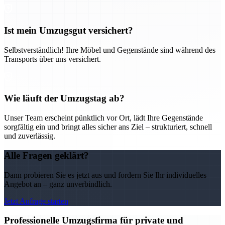
Ist mein Umzugsgut versichert?
Selbstverständlich! Ihre Möbel und Gegenstände sind während des
Transports über uns versichert.
Wie läuft der Umzugstag ab?
Unser Team erscheint pünktlich vor Ort, lädt Ihre Gegenstände
sorgfältig ein und bringt alles sicher ans Ziel – strukturiert, schnell
und zuverlässig.
Alle Fragen geklärt?
Dann probieren Sie es jetzt aus und fordern Sie Ihr individuelles
Angebot an – ganz unverbindlich.
Jetzt Anfrage starten
Professionelle Umzugsfirma für private und