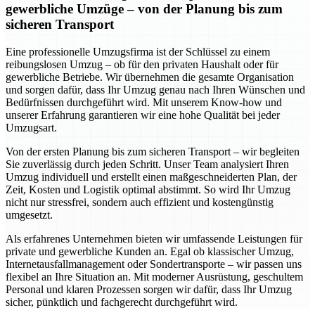
gewerbliche Umzüge – von der Planung bis zum
sicheren Transport
Eine professionelle Umzugsfirma ist der Schlüssel zu einem
reibungslosen Umzug – ob für den privaten Haushalt oder für
gewerbliche Betriebe. Wir übernehmen die gesamte Organisation
und sorgen dafür, dass Ihr Umzug genau nach Ihren Wünschen und
Bedürfnissen durchgeführt wird. Mit unserem Know-how und
unserer Erfahrung garantieren wir eine hohe Qualität bei jeder
Umzugsart.
Von der ersten Planung bis zum sicheren Transport – wir begleiten
Sie zuverlässig durch jeden Schritt. Unser Team analysiert Ihren
Umzug individuell und erstellt einen maßgeschneiderten Plan, der
Zeit, Kosten und Logistik optimal abstimmt. So wird Ihr Umzug
nicht nur stressfrei, sondern auch effizient und kostengünstig
umgesetzt.
Als erfahrenes Unternehmen bieten wir umfassende Leistungen für
private und gewerbliche Kunden an. Egal ob klassischer Umzug,
Internetausfallmanagement oder Sondertransporte – wir passen uns
flexibel an Ihre Situation an. Mit moderner Ausrüstung, geschultem
Personal und klaren Prozessen sorgen wir dafür, dass Ihr Umzug
sicher, pünktlich und fachgerecht durchgeführt wird.