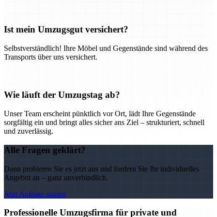
Ist mein Umzugsgut versichert?
Selbstverständlich! Ihre Möbel und Gegenstände sind während des
Transports über uns versichert.
Wie läuft der Umzugstag ab?
Unser Team erscheint pünktlich vor Ort, lädt Ihre Gegenstände
sorgfältig ein und bringt alles sicher ans Ziel – strukturiert, schnell
und zuverlässig.
Alle Fragen geklärt?
Dann probieren Sie es jetzt aus und fordern Sie Ihr individuelles
Angebot an – ganz unverbindlich.
Jetzt Anfrage starten
Professionelle Umzugsfirma für private und