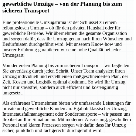
gewerbliche Umzüge – von der Planung bis zum
sicheren Transport
Eine professionelle Umzugsfirma ist der Schlüssel zu einem
reibungslosen Umzug – ob für den privaten Haushalt oder für
gewerbliche Betriebe. Wir übernehmen die gesamte Organisation
und sorgen dafür, dass Ihr Umzug genau nach Ihren Wünschen und
Bedürfnissen durchgeführt wird. Mit unserem Know-how und
unserer Erfahrung garantieren wir eine hohe Qualität bei jeder
Umzugsart.
Von der ersten Planung bis zum sicheren Transport – wir begleiten
Sie zuverlässig durch jeden Schritt. Unser Team analysiert Ihren
Umzug individuell und erstellt einen maßgeschneiderten Plan, der
Zeit, Kosten und Logistik optimal abstimmt. So wird Ihr Umzug
nicht nur stressfrei, sondern auch effizient und kostengünstig
umgesetzt.
Als erfahrenes Unternehmen bieten wir umfassende Leistungen für
private und gewerbliche Kunden an. Egal ob klassischer Umzug,
Internetausfallmanagement oder Sondertransporte – wir passen uns
flexibel an Ihre Situation an. Mit moderner Ausrüstung, geschultem
Personal und klaren Prozessen sorgen wir dafür, dass Ihr Umzug
sicher, pünktlich und fachgerecht durchgeführt wird.