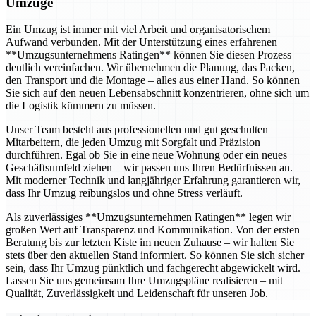
Umzüge
Ein Umzug ist immer mit viel Arbeit und organisatorischem
Aufwand verbunden. Mit der Unterstützung eines erfahrenen
**Umzugsunternehmens Ratingen** können Sie diesen Prozess
deutlich vereinfachen. Wir übernehmen die Planung, das Packen,
den Transport und die Montage – alles aus einer Hand. So können
Sie sich auf den neuen Lebensabschnitt konzentrieren, ohne sich um
die Logistik kümmern zu müssen.
Unser Team besteht aus professionellen und gut geschulten
Mitarbeitern, die jeden Umzug mit Sorgfalt und Präzision
durchführen. Egal ob Sie in eine neue Wohnung oder ein neues
Geschäftsumfeld ziehen – wir passen uns Ihren Bedürfnissen an.
Mit moderner Technik und langjähriger Erfahrung garantieren wir,
dass Ihr Umzug reibungslos und ohne Stress verläuft.
Als zuverlässiges **Umzugsunternehmen Ratingen** legen wir
großen Wert auf Transparenz und Kommunikation. Von der ersten
Beratung bis zur letzten Kiste im neuen Zuhause – wir halten Sie
stets über den aktuellen Stand informiert. So können Sie sich sicher
sein, dass Ihr Umzug pünktlich und fachgerecht abgewickelt wird.
Lassen Sie uns gemeinsam Ihre Umzugspläne realisieren – mit
Qualität, Zuverlässigkeit und Leidenschaft für unseren Job.