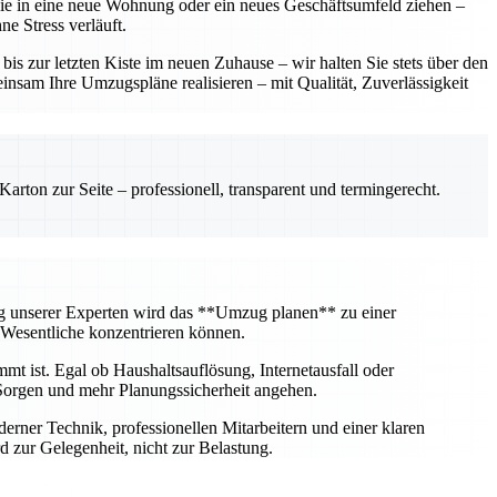
 Sie in eine neue Wohnung oder ein neues Geschäftsumfeld ziehen –
e Stress verläuft.
 zur letzten Kiste im neuen Zuhause – wir halten Sie stets über den
insam Ihre Umzugspläne realisieren – mit Qualität, Zuverlässigkeit
rton zur Seite – professionell, transparent und termingerecht.
ng unserer Experten wird das **Umzug planen** zu einer
 Wesentliche konzentrieren können.
mt ist. Egal ob Haushaltsauflösung, Internetausfall oder
Sorgen und mehr Planungssicherheit angehen.
erner Technik, professionellen Mitarbeitern und einer klaren
 zur Gelegenheit, nicht zur Belastung.