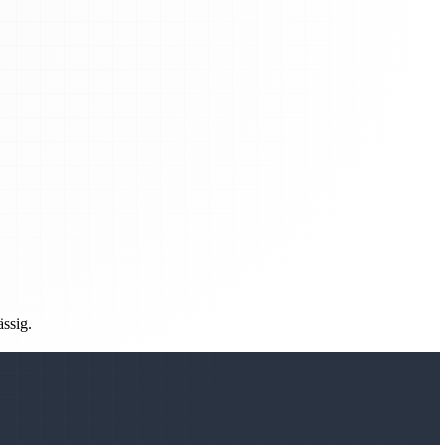
ässig.