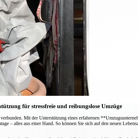
ützung für stressfreie und reibungslose Umzüge
 verbunden. Mit der Unterstützung eines erfahrenen **Umzugsunterneh
age – alles aus einer Hand. So können Sie sich auf den neuen Lebensa