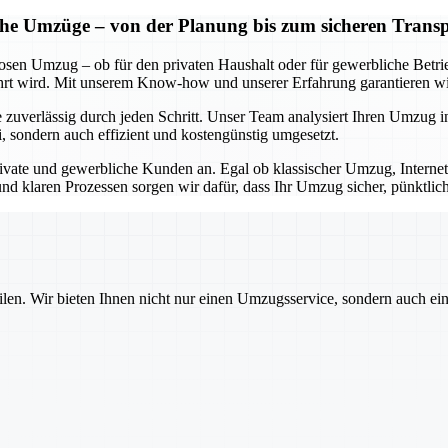
iche Umzüge – von der Planung bis zum sicheren Trans
losen Umzug – ob für den privaten Haushalt oder für gewerbliche Betr
 wird. Mit unserem Know-how und unserer Erfahrung garantieren wir 
 zuverlässig durch jeden Schritt. Unser Team analysiert Ihren Umzug in
i, sondern auch effizient und kostengünstig umgesetzt.
ivate und gewerbliche Kunden an. Egal ob klassischer Umzug, Internet
nd klaren Prozessen sorgen wir dafür, dass Ihr Umzug sicher, pünktlic
ilen. Wir bieten Ihnen nicht nur einen Umzugsservice, sondern auch ei