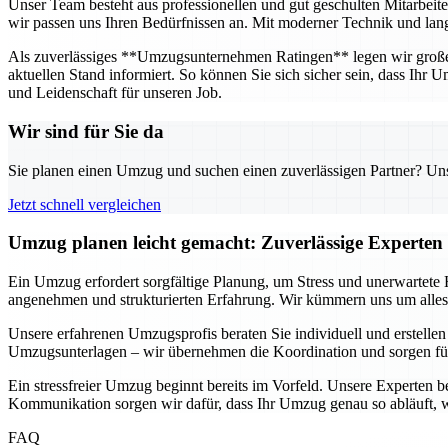
Unser Team besteht aus professionellen und gut geschulten Mitarbeit
wir passen uns Ihren Bedürfnissen an. Mit moderner Technik und langj
Als zuverlässiges **Umzugsunternehmen Ratingen** legen wir großen 
aktuellen Stand informiert. So können Sie sich sicher sein, dass Ihr
und Leidenschaft für unseren Job.
Wir sind für Sie da
Sie planen einen Umzug und suchen einen zuverlässigen Partner? Unser
Jetzt schnell vergleichen
Umzug planen leicht gemacht: Zuverlässige Experten 
Ein Umzug erfordert sorgfältige Planung, um Stress und unerwartete
angenehmen und strukturierten Erfahrung. Wir kümmern uns um alles –
Unsere erfahrenen Umzugsprofis beraten Sie individuell und erstellen
Umzugsunterlagen – wir übernehmen die Koordination und sorgen fü
Ein stressfreier Umzug beginnt bereits im Vorfeld. Unsere Experten b
Kommunikation sorgen wir dafür, dass Ihr Umzug genau so abläuft, w
FAQ