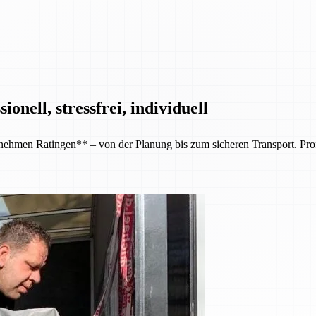
nell, stressfrei, individuell
en Ratingen** – von der Planung bis zum sicheren Transport. Professi