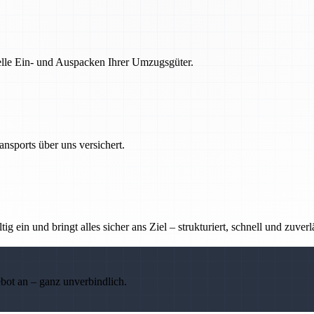
nelle Ein- und Auspacken Ihrer Umzugsgüter.
nsports über uns versichert.
g ein und bringt alles sicher ans Ziel – strukturiert, schnell und zuverl
ebot an – ganz unverbindlich.