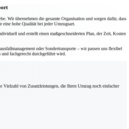
port
iebe. Wir übernehmen die gesamte Organisation und sorgen dafür, dass
eine hohe Qualität bei jeder Umzugsart.
dividuell und erstellt einen maßgeschneiderten Plan, der Zeit, Kosten
ausfallmanagement oder Sondertransporte – wir passen uns flexibel
h und fachgerecht durchgeführt wird.
ne Vielzahl von Zusatzleistungen, die Ihren Umzug noch einfacher