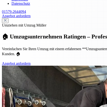
Datenschutz
01579-2644094
Angebot anfordern
Umziehen mit Umzug Müller
🏠 Umzugsunternehmen Ratingen – Professio
Vereinfachen Sie Ihren Umzug mit einem erfahrenen **Umzugsunternehm
Kunden. 🏠
Angebot anfordern