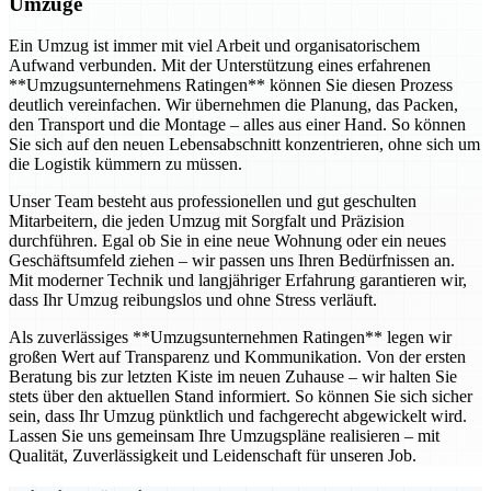
Umzüge
Ein Umzug ist immer mit viel Arbeit und organisatorischem
Aufwand verbunden. Mit der Unterstützung eines erfahrenen
**Umzugsunternehmens Ratingen** können Sie diesen Prozess
deutlich vereinfachen. Wir übernehmen die Planung, das Packen,
den Transport und die Montage – alles aus einer Hand. So können
Sie sich auf den neuen Lebensabschnitt konzentrieren, ohne sich um
die Logistik kümmern zu müssen.
Unser Team besteht aus professionellen und gut geschulten
Mitarbeitern, die jeden Umzug mit Sorgfalt und Präzision
durchführen. Egal ob Sie in eine neue Wohnung oder ein neues
Geschäftsumfeld ziehen – wir passen uns Ihren Bedürfnissen an.
Mit moderner Technik und langjähriger Erfahrung garantieren wir,
dass Ihr Umzug reibungslos und ohne Stress verläuft.
Als zuverlässiges **Umzugsunternehmen Ratingen** legen wir
großen Wert auf Transparenz und Kommunikation. Von der ersten
Beratung bis zur letzten Kiste im neuen Zuhause – wir halten Sie
stets über den aktuellen Stand informiert. So können Sie sich sicher
sein, dass Ihr Umzug pünktlich und fachgerecht abgewickelt wird.
Lassen Sie uns gemeinsam Ihre Umzugspläne realisieren – mit
Qualität, Zuverlässigkeit und Leidenschaft für unseren Job.