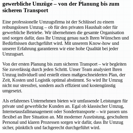
gewerbliche Umzüge – von der Planung bis zum
sicheren Transport
Eine professionelle Umzugsfirma ist der Schlüssel zu einem
reibungslosen Umzug – ob für den privaten Haushalt oder für
gewerbliche Betriebe. Wir übernehmen die gesamte Organisation
und sorgen dafür, dass Ihr Umzug genau nach Ihren Wünschen und
Bedürfnissen durchgeführt wird. Mit unserem Know-how und
unserer Erfahrung garantieren wir eine hohe Qualität bei jeder
Umzugsart.
Von der ersten Planung bis zum sicheren Transport – wir begleiten
Sie zuverlässig durch jeden Schritt. Unser Team analysiert Ihren
Umzug individuell und erstellt einen maßgeschneiderten Plan, der
Zeit, Kosten und Logistik optimal abstimmt. So wird Ihr Umzug
nicht nur stressfrei, sondern auch effizient und kostengünstig
umgesetzt.
Als erfahrenes Unternehmen bieten wir umfassende Leistungen für
private und gewerbliche Kunden an. Egal ob klassischer Umzug,
Internetausfallmanagement oder Sondertransporte – wir passen uns
flexibel an Ihre Situation an. Mit moderner Ausrüstung, geschultem
Personal und klaren Prozessen sorgen wir dafür, dass Ihr Umzug
sicher, pünktlich und fachgerecht durchgeführt wird.