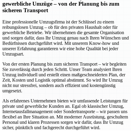
gewerbliche Umzüge – von der Planung bis zum
sicheren Transport
Eine professionelle Umzugsfirma ist der Schlüssel zu einem
reibungslosen Umzug – ob für den privaten Haushalt oder für
gewerbliche Betriebe. Wir übernehmen die gesamte Organisation
und sorgen dafür, dass Ihr Umzug genau nach Ihren Wünschen und
Bedürfnissen durchgeführt wird. Mit unserem Know-how und
unserer Erfahrung garantieren wir eine hohe Qualität bei jeder
Umzugsart.
Von der ersten Planung bis zum sicheren Transport – wir begleiten
Sie zuverlässig durch jeden Schritt. Unser Team analysiert Ihren
Umzug individuell und erstellt einen maßgeschneiderten Plan, der
Zeit, Kosten und Logistik optimal abstimmt. So wird Ihr Umzug
nicht nur stressfrei, sondern auch effizient und kostengünstig
umgesetzt.
Als erfahrenes Unternehmen bieten wir umfassende Leistungen für
private und gewerbliche Kunden an. Egal ob klassischer Umzug,
Internetausfallmanagement oder Sondertransporte – wir passen uns
flexibel an Ihre Situation an. Mit moderner Ausrüstung, geschultem
Personal und klaren Prozessen sorgen wir dafür, dass Ihr Umzug
sicher, pünktlich und fachgerecht durchgeführt wird.