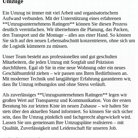
Umzüge
Ein Umzug ist immer mit viel Arbeit und organisatorischem
Aufwand verbunden. Mit der Unterstützung eines erfahrenen
**Umzugsunternehmens Ratingen** können Sie diesen Prozess
deutlich vereinfachen. Wir übernehmen die Planung, das Packen,
den Transport und die Montage – alles aus einer Hand. So können
Sie sich auf den neuen Lebensabschnitt konzentrieren, ohne sich um
die Logistik kümmern zu müssen.
Unser Team besteht aus professionellen und gut geschulten
Mitarbeitern, die jeden Umzug mit Sorgfalt und Präzision
durchführen. Egal ob Sie in eine neue Wohnung oder ein neues
Geschäftsumfeld ziehen – wir passen uns Ihren Bedürfnissen an.
Mit moderner Technik und langjähriger Erfahrung garantieren wir,
dass Ihr Umzug reibungslos und ohne Stress verläuft.
Als zuverlässiges **Umzugsunternehmen Ratingen** legen wir
großen Wert auf Transparenz und Kommunikation. Von der ersten
Beratung bis zur letzten Kiste im neuen Zuhause – wir halten Sie
stets über den aktuellen Stand informiert. So können Sie sich sicher
sein, dass Ihr Umzug pünktlich und fachgerecht abgewickelt wird.
Lassen Sie uns gemeinsam Ihre Umzugspläne realisieren – mit
Qualität, Zuverlässigkeit und Leidenschaft für unseren Job.