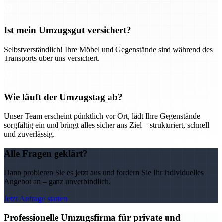
Ist mein Umzugsgut versichert?
Selbstverständlich! Ihre Möbel und Gegenstände sind während des
Transports über uns versichert.
Wie läuft der Umzugstag ab?
Unser Team erscheint pünktlich vor Ort, lädt Ihre Gegenstände
sorgfältig ein und bringt alles sicher ans Ziel – strukturiert, schnell
und zuverlässig.
Alle Fragen geklärt?
Dann probieren Sie es jetzt aus und fordern Sie Ihr individuelles
Angebot an – ganz unverbindlich.
Jetzt Anfrage starten
Professionelle Umzugsfirma für private und