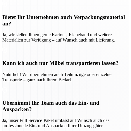
Bietet Ihr Unternehmen auch Verpackungsmaterial
an?
Ja, wir stellen Ihnen gerne Kartons, Klebeband und weitere
Materialien zur Verfügung – auf Wunsch auch mit Lieferung.
Kann ich auch nur Möbel transportieren lassen?
Natürlich! Wir übernehmen auch Teilumzüge oder einzelne
Transporte – ganz nach Ihrem Bedarf.
Übernimmt Ihr Team auch das Ein- und
Auspacken?
Ja, unser Full-Service-Paket umfasst auf Wunsch auch das
professionelle Ein- und Auspacken Ihrer Umzugsgüter.