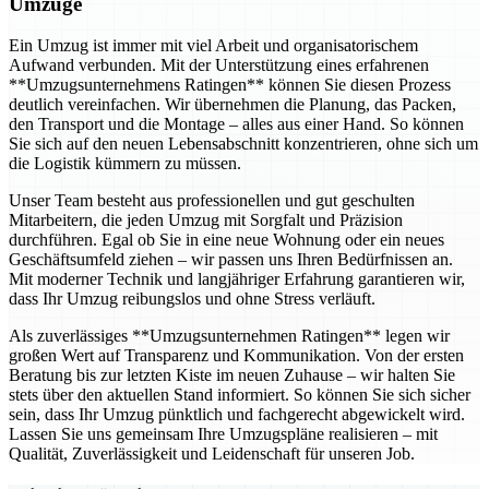
Umzüge
Ein Umzug ist immer mit viel Arbeit und organisatorischem
Aufwand verbunden. Mit der Unterstützung eines erfahrenen
**Umzugsunternehmens Ratingen** können Sie diesen Prozess
deutlich vereinfachen. Wir übernehmen die Planung, das Packen,
den Transport und die Montage – alles aus einer Hand. So können
Sie sich auf den neuen Lebensabschnitt konzentrieren, ohne sich um
die Logistik kümmern zu müssen.
Unser Team besteht aus professionellen und gut geschulten
Mitarbeitern, die jeden Umzug mit Sorgfalt und Präzision
durchführen. Egal ob Sie in eine neue Wohnung oder ein neues
Geschäftsumfeld ziehen – wir passen uns Ihren Bedürfnissen an.
Mit moderner Technik und langjähriger Erfahrung garantieren wir,
dass Ihr Umzug reibungslos und ohne Stress verläuft.
Als zuverlässiges **Umzugsunternehmen Ratingen** legen wir
großen Wert auf Transparenz und Kommunikation. Von der ersten
Beratung bis zur letzten Kiste im neuen Zuhause – wir halten Sie
stets über den aktuellen Stand informiert. So können Sie sich sicher
sein, dass Ihr Umzug pünktlich und fachgerecht abgewickelt wird.
Lassen Sie uns gemeinsam Ihre Umzugspläne realisieren – mit
Qualität, Zuverlässigkeit und Leidenschaft für unseren Job.