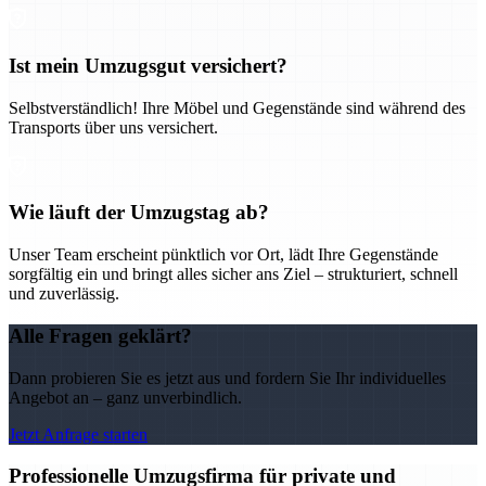
Ist mein Umzugsgut versichert?
Selbstverständlich! Ihre Möbel und Gegenstände sind während des
Transports über uns versichert.
Wie läuft der Umzugstag ab?
Unser Team erscheint pünktlich vor Ort, lädt Ihre Gegenstände
sorgfältig ein und bringt alles sicher ans Ziel – strukturiert, schnell
und zuverlässig.
Alle Fragen geklärt?
Dann probieren Sie es jetzt aus und fordern Sie Ihr individuelles
Angebot an – ganz unverbindlich.
Jetzt Anfrage starten
Professionelle Umzugsfirma für private und