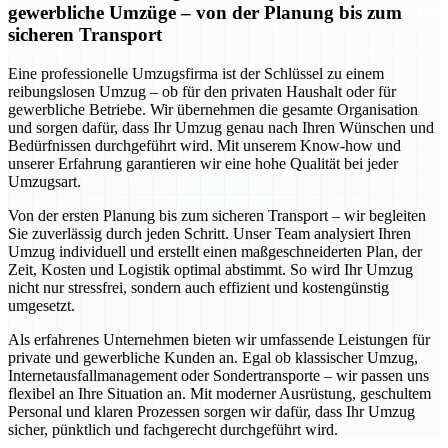
gewerbliche Umzüge – von der Planung bis zum
sicheren Transport
Eine professionelle Umzugsfirma ist der Schlüssel zu einem
reibungslosen Umzug – ob für den privaten Haushalt oder für
gewerbliche Betriebe. Wir übernehmen die gesamte Organisation
und sorgen dafür, dass Ihr Umzug genau nach Ihren Wünschen und
Bedürfnissen durchgeführt wird. Mit unserem Know-how und
unserer Erfahrung garantieren wir eine hohe Qualität bei jeder
Umzugsart.
Von der ersten Planung bis zum sicheren Transport – wir begleiten
Sie zuverlässig durch jeden Schritt. Unser Team analysiert Ihren
Umzug individuell und erstellt einen maßgeschneiderten Plan, der
Zeit, Kosten und Logistik optimal abstimmt. So wird Ihr Umzug
nicht nur stressfrei, sondern auch effizient und kostengünstig
umgesetzt.
Als erfahrenes Unternehmen bieten wir umfassende Leistungen für
private und gewerbliche Kunden an. Egal ob klassischer Umzug,
Internetausfallmanagement oder Sondertransporte – wir passen uns
flexibel an Ihre Situation an. Mit moderner Ausrüstung, geschultem
Personal und klaren Prozessen sorgen wir dafür, dass Ihr Umzug
sicher, pünktlich und fachgerecht durchgeführt wird.