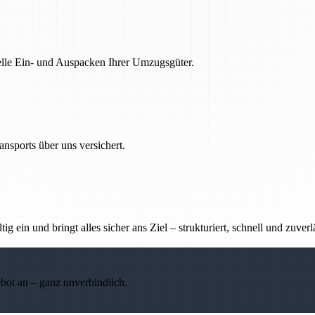
nelle Ein- und Auspacken Ihrer Umzugsgüter.
nsports über uns versichert.
g ein und bringt alles sicher ans Ziel – strukturiert, schnell und zuverl
ebot an – ganz unverbindlich.