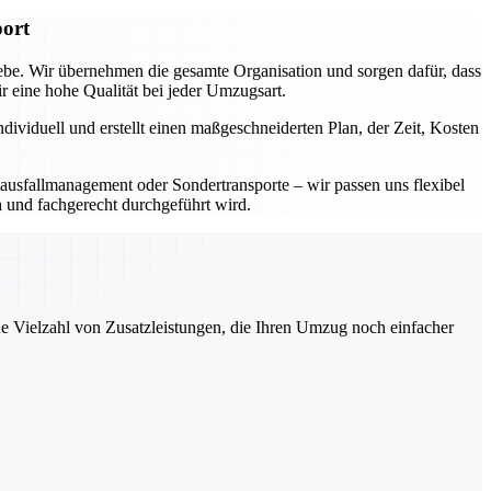
port
iebe. Wir übernehmen die gesamte Organisation und sorgen dafür, dass
eine hohe Qualität bei jeder Umzugsart.
dividuell und erstellt einen maßgeschneiderten Plan, der Zeit, Kosten
ausfallmanagement oder Sondertransporte – wir passen uns flexibel
h und fachgerecht durchgeführt wird.
ne Vielzahl von Zusatzleistungen, die Ihren Umzug noch einfacher