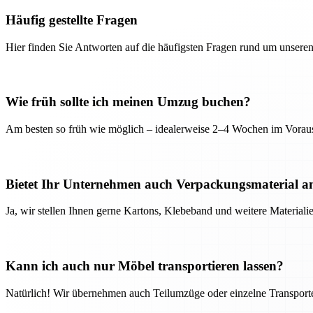
Häufig gestellte Fragen
Hier finden Sie Antworten auf die häufigsten Fragen rund um unseren
Wie früh sollte ich meinen Umzug buchen?
Am besten so früh wie möglich – idealerweise 2–4 Wochen im Voraus
Bietet Ihr Unternehmen auch Verpackungsmaterial a
Ja, wir stellen Ihnen gerne Kartons, Klebeband und weitere Material
Kann ich auch nur Möbel transportieren lassen?
Natürlich! Wir übernehmen auch Teilumzüge oder einzelne Transport