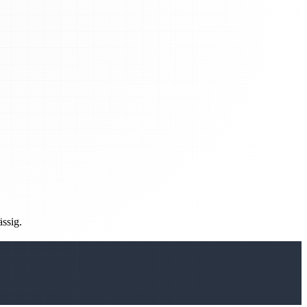
ässig.