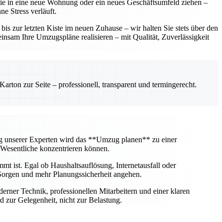
 Sie in eine neue Wohnung oder ein neues Geschäftsumfeld ziehen –
e Stress verläuft.
 zur letzten Kiste im neuen Zuhause – wir halten Sie stets über den
insam Ihre Umzugspläne realisieren – mit Qualität, Zuverlässigkeit
rton zur Seite – professionell, transparent und termingerecht.
ng unserer Experten wird das **Umzug planen** zu einer
 Wesentliche konzentrieren können.
mt ist. Egal ob Haushaltsauflösung, Internetausfall oder
Sorgen und mehr Planungssicherheit angehen.
erner Technik, professionellen Mitarbeitern und einer klaren
 zur Gelegenheit, nicht zur Belastung.