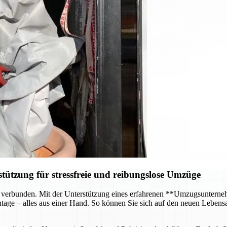
ützung für stressfreie und reibungslose Umzüge
 verbunden. Mit der Unterstützung eines erfahrenen **Umzugsunterneh
age – alles aus einer Hand. So können Sie sich auf den neuen Lebensa