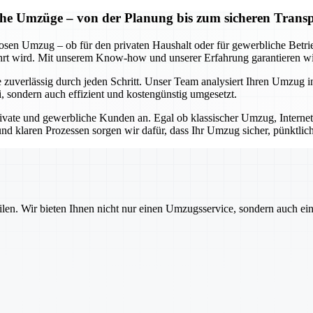
iche Umzüge – von der Planung bis zum sicheren Trans
losen Umzug – ob für den privaten Haushalt oder für gewerbliche Betr
 wird. Mit unserem Know-how und unserer Erfahrung garantieren wir 
 zuverlässig durch jeden Schritt. Unser Team analysiert Ihren Umzug in
i, sondern auch effizient und kostengünstig umgesetzt.
ivate und gewerbliche Kunden an. Egal ob klassischer Umzug, Internet
nd klaren Prozessen sorgen wir dafür, dass Ihr Umzug sicher, pünktlic
ilen. Wir bieten Ihnen nicht nur einen Umzugsservice, sondern auch ei