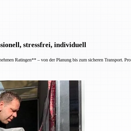
nell, stressfrei, individuell
en Ratingen** – von der Planung bis zum sicheren Transport. Professi