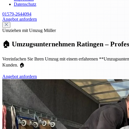
Datenschutz
01579-2644094
Angebot anfordern
Umziehen mit Umzug Müller
🏠 Umzugsunternehmen Ratingen – Professio
Vereinfachen Sie Ihren Umzug mit einem erfahrenen **Umzugsunternehm
Kunden. 🏠
Angebot anfordern