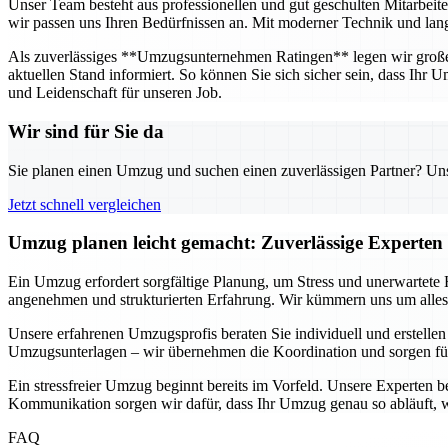
Unser Team besteht aus professionellen und gut geschulten Mitarbeit
wir passen uns Ihren Bedürfnissen an. Mit moderner Technik und langj
Als zuverlässiges **Umzugsunternehmen Ratingen** legen wir großen 
aktuellen Stand informiert. So können Sie sich sicher sein, dass Ihr
und Leidenschaft für unseren Job.
Wir sind für Sie da
Sie planen einen Umzug und suchen einen zuverlässigen Partner? Unser
Jetzt schnell vergleichen
Umzug planen leicht gemacht: Zuverlässige Experten 
Ein Umzug erfordert sorgfältige Planung, um Stress und unerwartete
angenehmen und strukturierten Erfahrung. Wir kümmern uns um alles –
Unsere erfahrenen Umzugsprofis beraten Sie individuell und erstellen
Umzugsunterlagen – wir übernehmen die Koordination und sorgen fü
Ein stressfreier Umzug beginnt bereits im Vorfeld. Unsere Experten b
Kommunikation sorgen wir dafür, dass Ihr Umzug genau so abläuft, w
FAQ