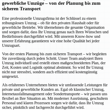
gewerbliche Umzüge – von der Planung bis zum
sicheren Transport
Eine professionelle Umzugsfirma ist der Schlüssel zu einem
reibungslosen Umzug – ob für den privaten Haushalt oder für
gewerbliche Betriebe. Wir übernehmen die gesamte Organisation
und sorgen dafür, dass Ihr Umzug genau nach Ihren Wünschen und
Bedürfnissen durchgeführt wird. Mit unserem Know-how und
unserer Erfahrung garantieren wir eine hohe Qualität bei jeder
Umzugsart.
Von der ersten Planung bis zum sicheren Transport – wir begleiten
Sie zuverlässig durch jeden Schritt. Unser Team analysiert Ihren
Umzug individuell und erstellt einen maßgeschneiderten Plan, der
Zeit, Kosten und Logistik optimal abstimmt. So wird Ihr Umzug
nicht nur stressfrei, sondern auch effizient und kostengünstig
umgesetzt.
Als erfahrenes Unternehmen bieten wir umfassende Leistungen für
private und gewerbliche Kunden an. Egal ob klassischer Umzug,
Internetausfallmanagement oder Sondertransporte – wir passen uns
flexibel an Ihre Situation an. Mit moderner Ausrüstung, geschultem
Personal und klaren Prozessen sorgen wir dafür, dass Ihr Umzug
sicher, pünktlich und fachgerecht durchgeführt wird.