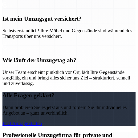
Ist mein Umzugsgut versichert?
Selbstverständlich! Ihre Möbel und Gegenstände sind während des
Transports über uns versichert.
Wie läuft der Umzugstag ab?
Unser Team erscheint pünktlich vor Ort, lädt Ihre Gegenstände
sorgfältig ein und bringt alles sicher ans Ziel – strukturiert, schnell
und zuverlässig.
Alle Fragen geklärt?
Dann probieren Sie es jetzt aus und fordern Sie Ihr individuelles
Angebot an – ganz unverbindlich.
Jetzt Anfrage starten
Professionelle Umzugsfirma für private und