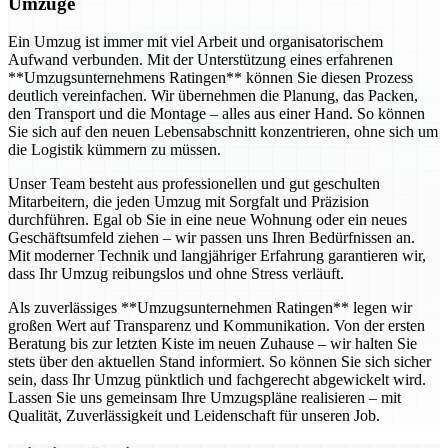
Umzüge
Ein Umzug ist immer mit viel Arbeit und organisatorischem
Aufwand verbunden. Mit der Unterstützung eines erfahrenen
**Umzugsunternehmens Ratingen** können Sie diesen Prozess
deutlich vereinfachen. Wir übernehmen die Planung, das Packen,
den Transport und die Montage – alles aus einer Hand. So können
Sie sich auf den neuen Lebensabschnitt konzentrieren, ohne sich um
die Logistik kümmern zu müssen.
Unser Team besteht aus professionellen und gut geschulten
Mitarbeitern, die jeden Umzug mit Sorgfalt und Präzision
durchführen. Egal ob Sie in eine neue Wohnung oder ein neues
Geschäftsumfeld ziehen – wir passen uns Ihren Bedürfnissen an.
Mit moderner Technik und langjähriger Erfahrung garantieren wir,
dass Ihr Umzug reibungslos und ohne Stress verläuft.
Als zuverlässiges **Umzugsunternehmen Ratingen** legen wir
großen Wert auf Transparenz und Kommunikation. Von der ersten
Beratung bis zur letzten Kiste im neuen Zuhause – wir halten Sie
stets über den aktuellen Stand informiert. So können Sie sich sicher
sein, dass Ihr Umzug pünktlich und fachgerecht abgewickelt wird.
Lassen Sie uns gemeinsam Ihre Umzugspläne realisieren – mit
Qualität, Zuverlässigkeit und Leidenschaft für unseren Job.