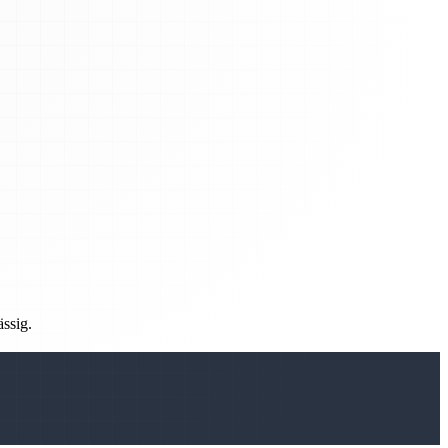
ässig.