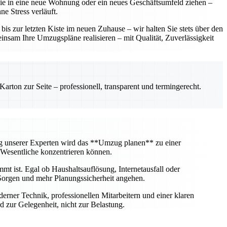
 Sie in eine neue Wohnung oder ein neues Geschäftsumfeld ziehen –
e Stress verläuft.
 zur letzten Kiste im neuen Zuhause – wir halten Sie stets über den
insam Ihre Umzugspläne realisieren – mit Qualität, Zuverlässigkeit
rton zur Seite – professionell, transparent und termingerecht.
ng unserer Experten wird das **Umzug planen** zu einer
 Wesentliche konzentrieren können.
mt ist. Egal ob Haushaltsauflösung, Internetausfall oder
Sorgen und mehr Planungssicherheit angehen.
erner Technik, professionellen Mitarbeitern und einer klaren
 zur Gelegenheit, nicht zur Belastung.