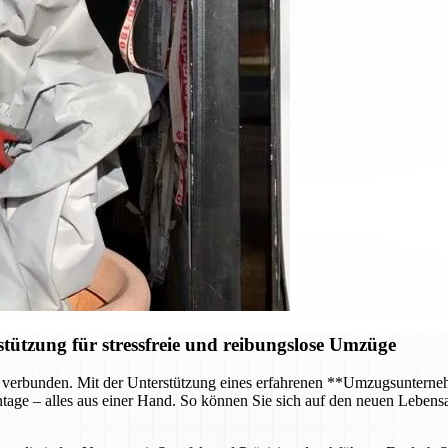
ützung für stressfreie und reibungslose Umzüge
 verbunden. Mit der Unterstützung eines erfahrenen **Umzugsunterneh
age – alles aus einer Hand. So können Sie sich auf den neuen Lebensa