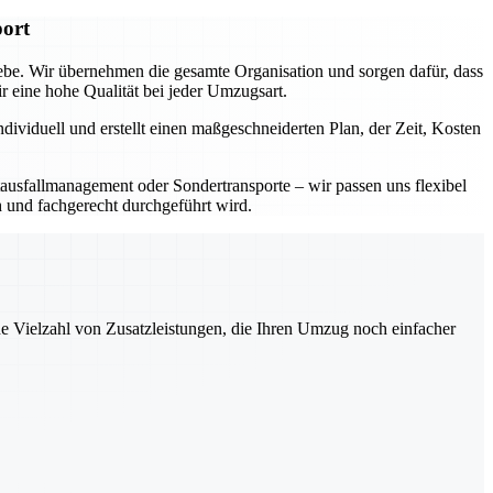
port
iebe. Wir übernehmen die gesamte Organisation und sorgen dafür, dass
eine hohe Qualität bei jeder Umzugsart.
dividuell und erstellt einen maßgeschneiderten Plan, der Zeit, Kosten
ausfallmanagement oder Sondertransporte – wir passen uns flexibel
h und fachgerecht durchgeführt wird.
ne Vielzahl von Zusatzleistungen, die Ihren Umzug noch einfacher