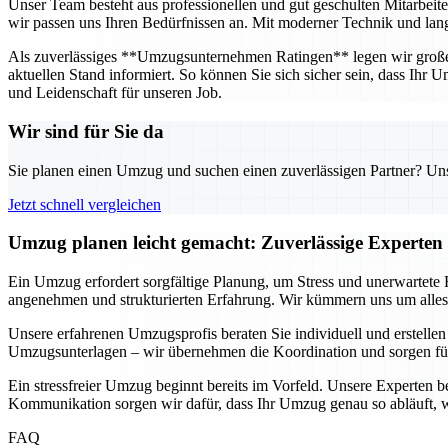
Unser Team besteht aus professionellen und gut geschulten Mitarbeit
wir passen uns Ihren Bedürfnissen an. Mit moderner Technik und langj
Als zuverlässiges **Umzugsunternehmen Ratingen** legen wir großen 
aktuellen Stand informiert. So können Sie sich sicher sein, dass Ihr
und Leidenschaft für unseren Job.
Wir sind für Sie da
Sie planen einen Umzug und suchen einen zuverlässigen Partner? Unser
Jetzt schnell vergleichen
Umzug planen leicht gemacht: Zuverlässige Experten 
Ein Umzug erfordert sorgfältige Planung, um Stress und unerwartete
angenehmen und strukturierten Erfahrung. Wir kümmern uns um alles –
Unsere erfahrenen Umzugsprofis beraten Sie individuell und erstellen
Umzugsunterlagen – wir übernehmen die Koordination und sorgen fü
Ein stressfreier Umzug beginnt bereits im Vorfeld. Unsere Experten b
Kommunikation sorgen wir dafür, dass Ihr Umzug genau so abläuft, w
FAQ