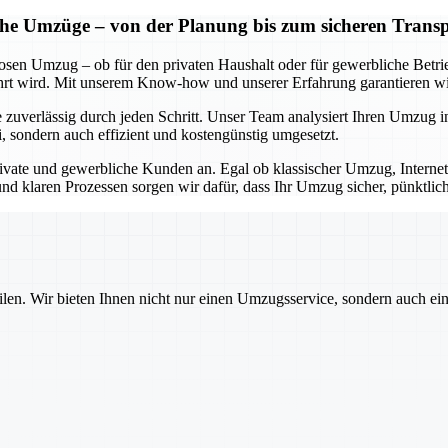
iche Umzüge – von der Planung bis zum sicheren Trans
losen Umzug – ob für den privaten Haushalt oder für gewerbliche Betr
 wird. Mit unserem Know-how und unserer Erfahrung garantieren wir 
 zuverlässig durch jeden Schritt. Unser Team analysiert Ihren Umzug in
i, sondern auch effizient und kostengünstig umgesetzt.
ivate und gewerbliche Kunden an. Egal ob klassischer Umzug, Internet
nd klaren Prozessen sorgen wir dafür, dass Ihr Umzug sicher, pünktlic
ilen. Wir bieten Ihnen nicht nur einen Umzugsservice, sondern auch ei