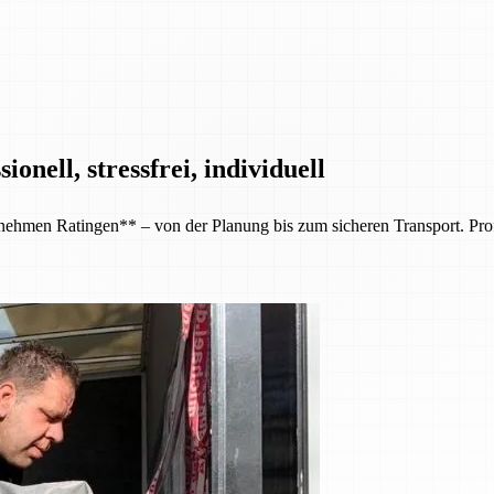
nell, stressfrei, individuell
en Ratingen** – von der Planung bis zum sicheren Transport. Professi