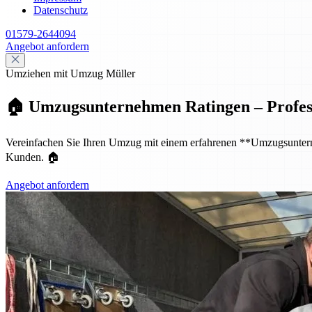
Datenschutz
01579-2644094
Angebot anfordern
Umziehen mit Umzug Müller
🏠 Umzugsunternehmen Ratingen – Professio
Vereinfachen Sie Ihren Umzug mit einem erfahrenen **Umzugsunternehm
Kunden. 🏠
Angebot anfordern