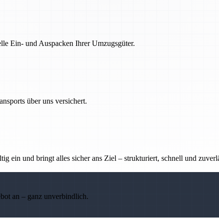
nelle Ein- und Auspacken Ihrer Umzugsgüter.
nsports über uns versichert.
g ein und bringt alles sicher ans Ziel – strukturiert, schnell und zuverl
ebot an – ganz unverbindlich.