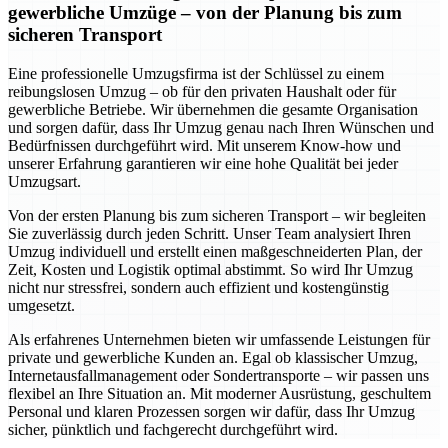
gewerbliche Umzüge – von der Planung bis zum
sicheren Transport
Eine professionelle Umzugsfirma ist der Schlüssel zu einem
reibungslosen Umzug – ob für den privaten Haushalt oder für
gewerbliche Betriebe. Wir übernehmen die gesamte Organisation
und sorgen dafür, dass Ihr Umzug genau nach Ihren Wünschen und
Bedürfnissen durchgeführt wird. Mit unserem Know-how und
unserer Erfahrung garantieren wir eine hohe Qualität bei jeder
Umzugsart.
Von der ersten Planung bis zum sicheren Transport – wir begleiten
Sie zuverlässig durch jeden Schritt. Unser Team analysiert Ihren
Umzug individuell und erstellt einen maßgeschneiderten Plan, der
Zeit, Kosten und Logistik optimal abstimmt. So wird Ihr Umzug
nicht nur stressfrei, sondern auch effizient und kostengünstig
umgesetzt.
Als erfahrenes Unternehmen bieten wir umfassende Leistungen für
private und gewerbliche Kunden an. Egal ob klassischer Umzug,
Internetausfallmanagement oder Sondertransporte – wir passen uns
flexibel an Ihre Situation an. Mit moderner Ausrüstung, geschultem
Personal und klaren Prozessen sorgen wir dafür, dass Ihr Umzug
sicher, pünktlich und fachgerecht durchgeführt wird.