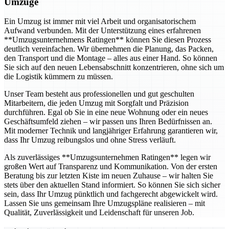
Umzüge
Ein Umzug ist immer mit viel Arbeit und organisatorischem
Aufwand verbunden. Mit der Unterstützung eines erfahrenen
**Umzugsunternehmens Ratingen** können Sie diesen Prozess
deutlich vereinfachen. Wir übernehmen die Planung, das Packen,
den Transport und die Montage – alles aus einer Hand. So können
Sie sich auf den neuen Lebensabschnitt konzentrieren, ohne sich um
die Logistik kümmern zu müssen.
Unser Team besteht aus professionellen und gut geschulten
Mitarbeitern, die jeden Umzug mit Sorgfalt und Präzision
durchführen. Egal ob Sie in eine neue Wohnung oder ein neues
Geschäftsumfeld ziehen – wir passen uns Ihren Bedürfnissen an.
Mit moderner Technik und langjähriger Erfahrung garantieren wir,
dass Ihr Umzug reibungslos und ohne Stress verläuft.
Als zuverlässiges **Umzugsunternehmen Ratingen** legen wir
großen Wert auf Transparenz und Kommunikation. Von der ersten
Beratung bis zur letzten Kiste im neuen Zuhause – wir halten Sie
stets über den aktuellen Stand informiert. So können Sie sich sicher
sein, dass Ihr Umzug pünktlich und fachgerecht abgewickelt wird.
Lassen Sie uns gemeinsam Ihre Umzugspläne realisieren – mit
Qualität, Zuverlässigkeit und Leidenschaft für unseren Job.