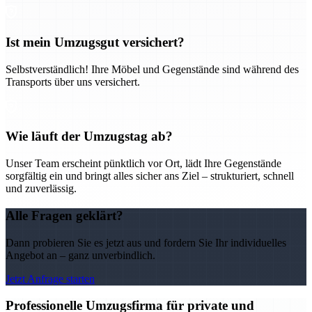
Ist mein Umzugsgut versichert?
Selbstverständlich! Ihre Möbel und Gegenstände sind während des
Transports über uns versichert.
Wie läuft der Umzugstag ab?
Unser Team erscheint pünktlich vor Ort, lädt Ihre Gegenstände
sorgfältig ein und bringt alles sicher ans Ziel – strukturiert, schnell
und zuverlässig.
Alle Fragen geklärt?
Dann probieren Sie es jetzt aus und fordern Sie Ihr individuelles
Angebot an – ganz unverbindlich.
Jetzt Anfrage starten
Professionelle Umzugsfirma für private und