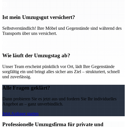
Ist mein Umzugsgut versichert?
Selbstverständlich! Ihre Möbel und Gegenstände sind während des
Transports über uns versichert.
Wie läuft der Umzugstag ab?
Unser Team erscheint pünktlich vor Ort, lädt Ihre Gegenstände
sorgfältig ein und bringt alles sicher ans Ziel – strukturiert, schnell
und zuverlässig.
Alle Fragen geklärt?
Dann probieren Sie es jetzt aus und fordern Sie Ihr individuelles
Angebot an – ganz unverbindlich.
Jetzt Anfrage starten
Professionelle Umzugsfirma für private und