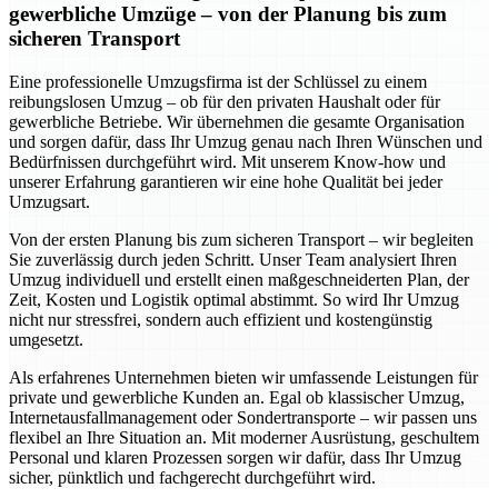
gewerbliche Umzüge – von der Planung bis zum
sicheren Transport
Eine professionelle Umzugsfirma ist der Schlüssel zu einem
reibungslosen Umzug – ob für den privaten Haushalt oder für
gewerbliche Betriebe. Wir übernehmen die gesamte Organisation
und sorgen dafür, dass Ihr Umzug genau nach Ihren Wünschen und
Bedürfnissen durchgeführt wird. Mit unserem Know-how und
unserer Erfahrung garantieren wir eine hohe Qualität bei jeder
Umzugsart.
Von der ersten Planung bis zum sicheren Transport – wir begleiten
Sie zuverlässig durch jeden Schritt. Unser Team analysiert Ihren
Umzug individuell und erstellt einen maßgeschneiderten Plan, der
Zeit, Kosten und Logistik optimal abstimmt. So wird Ihr Umzug
nicht nur stressfrei, sondern auch effizient und kostengünstig
umgesetzt.
Als erfahrenes Unternehmen bieten wir umfassende Leistungen für
private und gewerbliche Kunden an. Egal ob klassischer Umzug,
Internetausfallmanagement oder Sondertransporte – wir passen uns
flexibel an Ihre Situation an. Mit moderner Ausrüstung, geschultem
Personal und klaren Prozessen sorgen wir dafür, dass Ihr Umzug
sicher, pünktlich und fachgerecht durchgeführt wird.