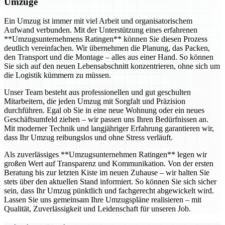
Umzüge
Ein Umzug ist immer mit viel Arbeit und organisatorischem
Aufwand verbunden. Mit der Unterstützung eines erfahrenen
**Umzugsunternehmens Ratingen** können Sie diesen Prozess
deutlich vereinfachen. Wir übernehmen die Planung, das Packen,
den Transport und die Montage – alles aus einer Hand. So können
Sie sich auf den neuen Lebensabschnitt konzentrieren, ohne sich um
die Logistik kümmern zu müssen.
Unser Team besteht aus professionellen und gut geschulten
Mitarbeitern, die jeden Umzug mit Sorgfalt und Präzision
durchführen. Egal ob Sie in eine neue Wohnung oder ein neues
Geschäftsumfeld ziehen – wir passen uns Ihren Bedürfnissen an.
Mit moderner Technik und langjähriger Erfahrung garantieren wir,
dass Ihr Umzug reibungslos und ohne Stress verläuft.
Als zuverlässiges **Umzugsunternehmen Ratingen** legen wir
großen Wert auf Transparenz und Kommunikation. Von der ersten
Beratung bis zur letzten Kiste im neuen Zuhause – wir halten Sie
stets über den aktuellen Stand informiert. So können Sie sich sicher
sein, dass Ihr Umzug pünktlich und fachgerecht abgewickelt wird.
Lassen Sie uns gemeinsam Ihre Umzugspläne realisieren – mit
Qualität, Zuverlässigkeit und Leidenschaft für unseren Job.