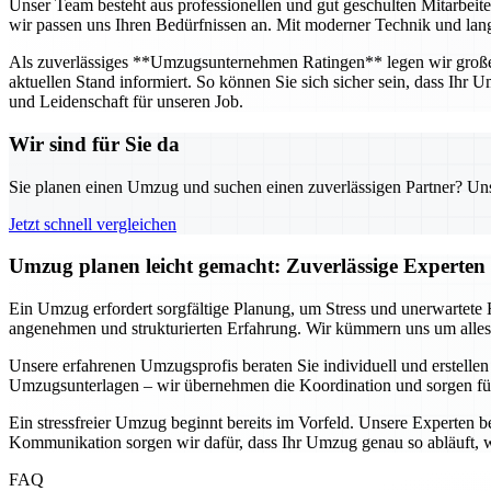
Unser Team besteht aus professionellen und gut geschulten Mitarbeit
wir passen uns Ihren Bedürfnissen an. Mit moderner Technik und langj
Als zuverlässiges **Umzugsunternehmen Ratingen** legen wir großen 
aktuellen Stand informiert. So können Sie sich sicher sein, dass Ihr
und Leidenschaft für unseren Job.
Wir sind für Sie da
Sie planen einen Umzug und suchen einen zuverlässigen Partner? Unser
Jetzt schnell vergleichen
Umzug planen leicht gemacht: Zuverlässige Experten 
Ein Umzug erfordert sorgfältige Planung, um Stress und unerwartete
angenehmen und strukturierten Erfahrung. Wir kümmern uns um alles –
Unsere erfahrenen Umzugsprofis beraten Sie individuell und erstellen
Umzugsunterlagen – wir übernehmen die Koordination und sorgen fü
Ein stressfreier Umzug beginnt bereits im Vorfeld. Unsere Experten b
Kommunikation sorgen wir dafür, dass Ihr Umzug genau so abläuft, w
FAQ