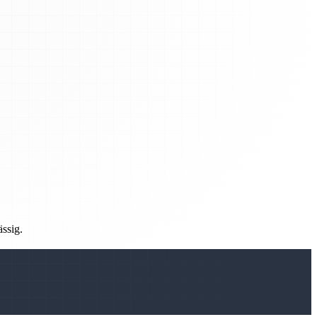
ässig.