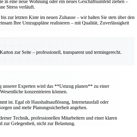
 Sie in eine neue Wohnung oder ein neues Geschäftsumfeld ziehen –
e Stress verläuft.
 zur letzten Kiste im neuen Zuhause – wir halten Sie stets über den
insam Ihre Umzugspläne realisieren – mit Qualität, Zuverlässigkeit
rton zur Seite – professionell, transparent und termingerecht.
ng unserer Experten wird das **Umzug planen** zu einer
 Wesentliche konzentrieren können.
mt ist. Egal ob Haushaltsauflösung, Internetausfall oder
Sorgen und mehr Planungssicherheit angehen.
erner Technik, professionellen Mitarbeitern und einer klaren
 zur Gelegenheit, nicht zur Belastung.