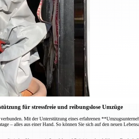
ützung für stressfreie und reibungslose Umzüge
 verbunden. Mit der Unterstützung eines erfahrenen **Umzugsunterneh
age – alles aus einer Hand. So können Sie sich auf den neuen Lebensa