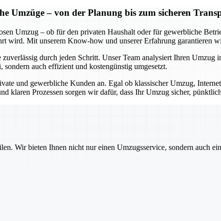
iche Umzüge – von der Planung bis zum sicheren Trans
losen Umzug – ob für den privaten Haushalt oder für gewerbliche Betr
 wird. Mit unserem Know-how und unserer Erfahrung garantieren wir 
 zuverlässig durch jeden Schritt. Unser Team analysiert Ihren Umzug in
i, sondern auch effizient und kostengünstig umgesetzt.
ivate und gewerbliche Kunden an. Egal ob klassischer Umzug, Internet
nd klaren Prozessen sorgen wir dafür, dass Ihr Umzug sicher, pünktlic
ilen. Wir bieten Ihnen nicht nur einen Umzugsservice, sondern auch ei