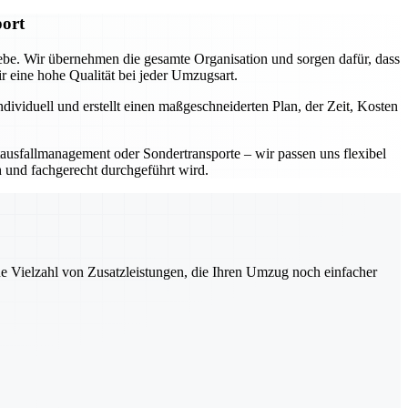
port
iebe. Wir übernehmen die gesamte Organisation und sorgen dafür, dass
eine hohe Qualität bei jeder Umzugsart.
dividuell und erstellt einen maßgeschneiderten Plan, der Zeit, Kosten
ausfallmanagement oder Sondertransporte – wir passen uns flexibel
h und fachgerecht durchgeführt wird.
ne Vielzahl von Zusatzleistungen, die Ihren Umzug noch einfacher