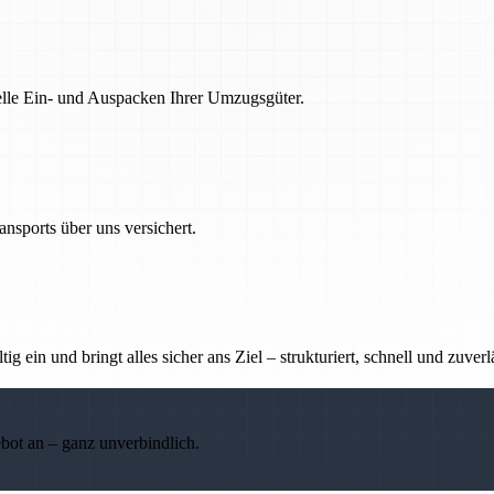
nelle Ein- und Auspacken Ihrer Umzugsgüter.
nsports über uns versichert.
g ein und bringt alles sicher ans Ziel – strukturiert, schnell und zuverl
ebot an – ganz unverbindlich.