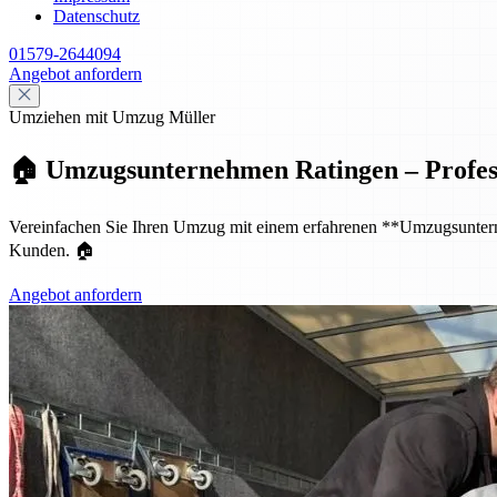
Datenschutz
01579-2644094
Angebot anfordern
Umziehen mit Umzug Müller
🏠 Umzugsunternehmen Ratingen – Professio
Vereinfachen Sie Ihren Umzug mit einem erfahrenen **Umzugsunternehm
Kunden. 🏠
Angebot anfordern