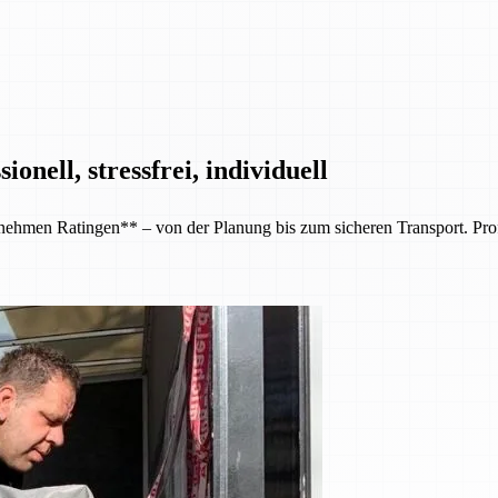
nell, stressfrei, individuell
en Ratingen** – von der Planung bis zum sicheren Transport. Professi