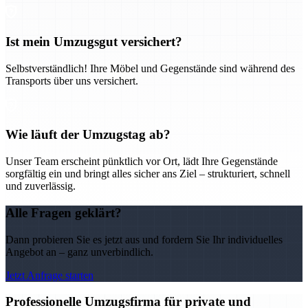
Ist mein Umzugsgut versichert?
Selbstverständlich! Ihre Möbel und Gegenstände sind während des
Transports über uns versichert.
Wie läuft der Umzugstag ab?
Unser Team erscheint pünktlich vor Ort, lädt Ihre Gegenstände
sorgfältig ein und bringt alles sicher ans Ziel – strukturiert, schnell
und zuverlässig.
Alle Fragen geklärt?
Dann probieren Sie es jetzt aus und fordern Sie Ihr individuelles
Angebot an – ganz unverbindlich.
Jetzt Anfrage starten
Professionelle Umzugsfirma für private und