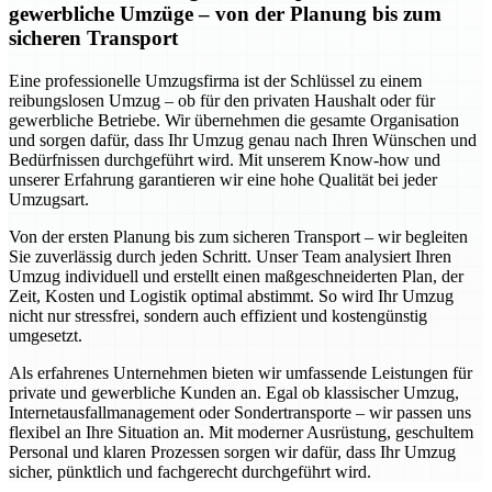
gewerbliche Umzüge – von der Planung bis zum
sicheren Transport
Eine professionelle Umzugsfirma ist der Schlüssel zu einem
reibungslosen Umzug – ob für den privaten Haushalt oder für
gewerbliche Betriebe. Wir übernehmen die gesamte Organisation
und sorgen dafür, dass Ihr Umzug genau nach Ihren Wünschen und
Bedürfnissen durchgeführt wird. Mit unserem Know-how und
unserer Erfahrung garantieren wir eine hohe Qualität bei jeder
Umzugsart.
Von der ersten Planung bis zum sicheren Transport – wir begleiten
Sie zuverlässig durch jeden Schritt. Unser Team analysiert Ihren
Umzug individuell und erstellt einen maßgeschneiderten Plan, der
Zeit, Kosten und Logistik optimal abstimmt. So wird Ihr Umzug
nicht nur stressfrei, sondern auch effizient und kostengünstig
umgesetzt.
Als erfahrenes Unternehmen bieten wir umfassende Leistungen für
private und gewerbliche Kunden an. Egal ob klassischer Umzug,
Internetausfallmanagement oder Sondertransporte – wir passen uns
flexibel an Ihre Situation an. Mit moderner Ausrüstung, geschultem
Personal und klaren Prozessen sorgen wir dafür, dass Ihr Umzug
sicher, pünktlich und fachgerecht durchgeführt wird.