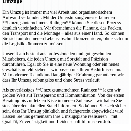
Umzüge
Ein Umzug ist immer mit viel Arbeit und organisatorischem
Aufwand verbunden. Mit der Unterstützung eines erfahrenen
**Umzugsunternehmens Ratingen** können Sie diesen Prozess
deutlich vereinfachen. Wir übernehmen die Planung, das Packen,
den Transport und die Montage – alles aus einer Hand. So können
Sie sich auf den neuen Lebensabschnitt konzentrieren, ohne sich um
die Logistik kümmern zu müssen.
Unser Team besteht aus professionellen und gut geschulten
Mitarbeitern, die jeden Umzug mit Sorgfalt und Präzision
durchführen. Egal ob Sie in eine neue Wohnung oder ein neues
Geschäftsumfeld ziehen – wir passen uns Ihren Bedürfnissen an.
Mit moderner Technik und langjähriger Erfahrung garantieren wir,
dass Ihr Umzug reibungslos und ohne Stress verläuft.
Als zuverlässiges **Umzugsunternehmen Ratingen** legen wir
großen Wert auf Transparenz und Kommunikation. Von der ersten
Beratung bis zur letzten Kiste im neuen Zuhause – wir halten Sie
stets über den aktuellen Stand informiert. So können Sie sich sicher
sein, dass Ihr Umzug pünktlich und fachgerecht abgewickelt wird.
Lassen Sie uns gemeinsam Ihre Umzugspläne realisieren – mit
Qualität, Zuverlässigkeit und Leidenschaft für unseren Job.