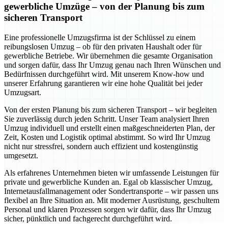
gewerbliche Umzüge – von der Planung bis zum
sicheren Transport
Eine professionelle Umzugsfirma ist der Schlüssel zu einem
reibungslosen Umzug – ob für den privaten Haushalt oder für
gewerbliche Betriebe. Wir übernehmen die gesamte Organisation
und sorgen dafür, dass Ihr Umzug genau nach Ihren Wünschen und
Bedürfnissen durchgeführt wird. Mit unserem Know-how und
unserer Erfahrung garantieren wir eine hohe Qualität bei jeder
Umzugsart.
Von der ersten Planung bis zum sicheren Transport – wir begleiten
Sie zuverlässig durch jeden Schritt. Unser Team analysiert Ihren
Umzug individuell und erstellt einen maßgeschneiderten Plan, der
Zeit, Kosten und Logistik optimal abstimmt. So wird Ihr Umzug
nicht nur stressfrei, sondern auch effizient und kostengünstig
umgesetzt.
Als erfahrenes Unternehmen bieten wir umfassende Leistungen für
private und gewerbliche Kunden an. Egal ob klassischer Umzug,
Internetausfallmanagement oder Sondertransporte – wir passen uns
flexibel an Ihre Situation an. Mit moderner Ausrüstung, geschultem
Personal und klaren Prozessen sorgen wir dafür, dass Ihr Umzug
sicher, pünktlich und fachgerecht durchgeführt wird.