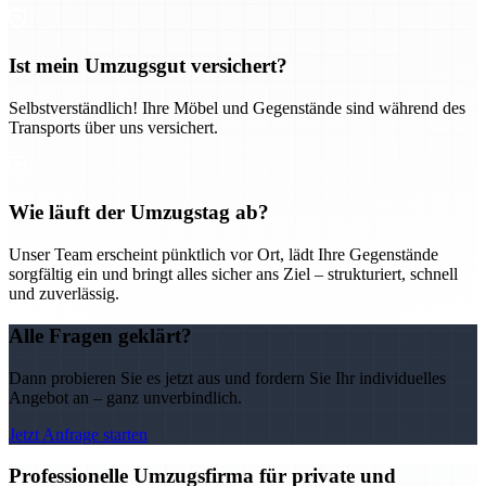
Ist mein Umzugsgut versichert?
Selbstverständlich! Ihre Möbel und Gegenstände sind während des
Transports über uns versichert.
Wie läuft der Umzugstag ab?
Unser Team erscheint pünktlich vor Ort, lädt Ihre Gegenstände
sorgfältig ein und bringt alles sicher ans Ziel – strukturiert, schnell
und zuverlässig.
Alle Fragen geklärt?
Dann probieren Sie es jetzt aus und fordern Sie Ihr individuelles
Angebot an – ganz unverbindlich.
Jetzt Anfrage starten
Professionelle Umzugsfirma für private und