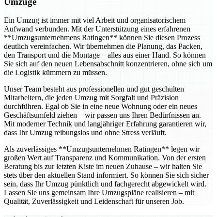
Umzüge
Ein Umzug ist immer mit viel Arbeit und organisatorischem
Aufwand verbunden. Mit der Unterstützung eines erfahrenen
**Umzugsunternehmens Ratingen** können Sie diesen Prozess
deutlich vereinfachen. Wir übernehmen die Planung, das Packen,
den Transport und die Montage – alles aus einer Hand. So können
Sie sich auf den neuen Lebensabschnitt konzentrieren, ohne sich um
die Logistik kümmern zu müssen.
Unser Team besteht aus professionellen und gut geschulten
Mitarbeitern, die jeden Umzug mit Sorgfalt und Präzision
durchführen. Egal ob Sie in eine neue Wohnung oder ein neues
Geschäftsumfeld ziehen – wir passen uns Ihren Bedürfnissen an.
Mit moderner Technik und langjähriger Erfahrung garantieren wir,
dass Ihr Umzug reibungslos und ohne Stress verläuft.
Als zuverlässiges **Umzugsunternehmen Ratingen** legen wir
großen Wert auf Transparenz und Kommunikation. Von der ersten
Beratung bis zur letzten Kiste im neuen Zuhause – wir halten Sie
stets über den aktuellen Stand informiert. So können Sie sich sicher
sein, dass Ihr Umzug pünktlich und fachgerecht abgewickelt wird.
Lassen Sie uns gemeinsam Ihre Umzugspläne realisieren – mit
Qualität, Zuverlässigkeit und Leidenschaft für unseren Job.