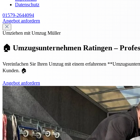
Datenschutz
01579-2644094
Angebot anfordern
Umziehen mit Umzug Müller
🏠 Umzugsunternehmen Ratingen – Professio
Vereinfachen Sie Ihren Umzug mit einem erfahrenen **Umzugsunternehm
Kunden. 🏠
Angebot anfordern