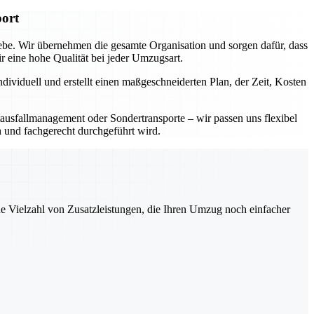
port
iebe. Wir übernehmen die gesamte Organisation und sorgen dafür, dass
eine hohe Qualität bei jeder Umzugsart.
dividuell und erstellt einen maßgeschneiderten Plan, der Zeit, Kosten
ausfallmanagement oder Sondertransporte – wir passen uns flexibel
h und fachgerecht durchgeführt wird.
ne Vielzahl von Zusatzleistungen, die Ihren Umzug noch einfacher