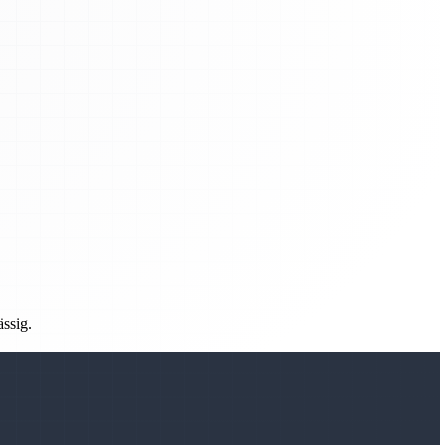
ässig.