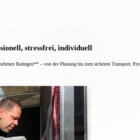
nell, stressfrei, individuell
en Ratingen** – von der Planung bis zum sicheren Transport. Professi