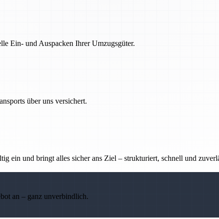
nelle Ein- und Auspacken Ihrer Umzugsgüter.
nsports über uns versichert.
g ein und bringt alles sicher ans Ziel – strukturiert, schnell und zuverl
ebot an – ganz unverbindlich.