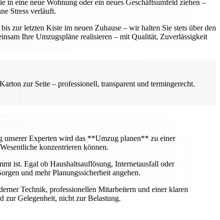
 Sie in eine neue Wohnung oder ein neues Geschäftsumfeld ziehen –
e Stress verläuft.
 zur letzten Kiste im neuen Zuhause – wir halten Sie stets über den
insam Ihre Umzugspläne realisieren – mit Qualität, Zuverlässigkeit
rton zur Seite – professionell, transparent und termingerecht.
ng unserer Experten wird das **Umzug planen** zu einer
 Wesentliche konzentrieren können.
mt ist. Egal ob Haushaltsauflösung, Internetausfall oder
Sorgen und mehr Planungssicherheit angehen.
erner Technik, professionellen Mitarbeitern und einer klaren
 zur Gelegenheit, nicht zur Belastung.