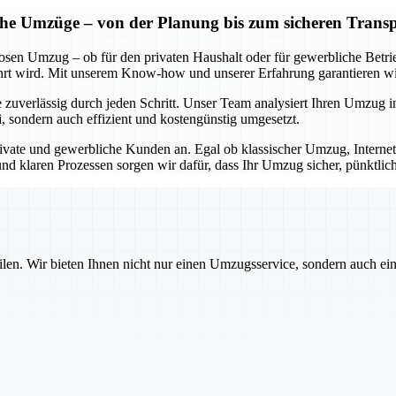
iche Umzüge – von der Planung bis zum sicheren Trans
losen Umzug – ob für den privaten Haushalt oder für gewerbliche Betr
 wird. Mit unserem Know-how und unserer Erfahrung garantieren wir 
 zuverlässig durch jeden Schritt. Unser Team analysiert Ihren Umzug in
i, sondern auch effizient und kostengünstig umgesetzt.
ivate und gewerbliche Kunden an. Egal ob klassischer Umzug, Internet
nd klaren Prozessen sorgen wir dafür, dass Ihr Umzug sicher, pünktlic
ilen. Wir bieten Ihnen nicht nur einen Umzugsservice, sondern auch ei