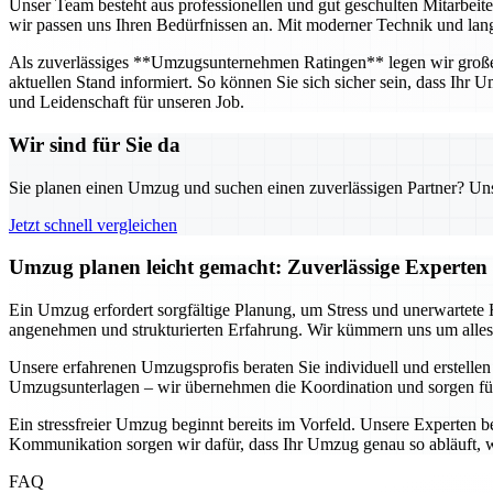
Unser Team besteht aus professionellen und gut geschulten Mitarbeit
wir passen uns Ihren Bedürfnissen an. Mit moderner Technik und langj
Als zuverlässiges **Umzugsunternehmen Ratingen** legen wir großen 
aktuellen Stand informiert. So können Sie sich sicher sein, dass Ihr
und Leidenschaft für unseren Job.
Wir sind für Sie da
Sie planen einen Umzug und suchen einen zuverlässigen Partner? Unser
Jetzt schnell vergleichen
Umzug planen leicht gemacht: Zuverlässige Experten 
Ein Umzug erfordert sorgfältige Planung, um Stress und unerwartete
angenehmen und strukturierten Erfahrung. Wir kümmern uns um alles –
Unsere erfahrenen Umzugsprofis beraten Sie individuell und erstellen
Umzugsunterlagen – wir übernehmen die Koordination und sorgen fü
Ein stressfreier Umzug beginnt bereits im Vorfeld. Unsere Experten b
Kommunikation sorgen wir dafür, dass Ihr Umzug genau so abläuft, w
FAQ