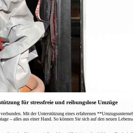
ützung für stressfreie und reibungslose Umzüge
 verbunden. Mit der Unterstützung eines erfahrenen **Umzugsunterneh
age – alles aus einer Hand. So können Sie sich auf den neuen Lebensa