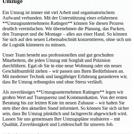
Umzüge
Ein Umzug ist immer mit viel Arbeit und organisatorischem
Aufwand verbunden. Mit der Unterstützung eines erfahrenen
**Umzugsunternehmens Ratingen** können Sie diesen Prozess
deutlich vereinfachen. Wir übernehmen die Planung, das Packen,
den Transport und die Montage – alles aus einer Hand. So können
Sie sich auf den neuen Lebensabschnitt konzentrieren, ohne sich um
die Logistik kümmern zu müssen.
Unser Team besteht aus professionellen und gut geschulten
Mitarbeitern, die jeden Umzug mit Sorgfalt und Präzision
durchführen. Egal ob Sie in eine neue Wohnung oder ein neues
Geschäftsumfeld ziehen – wir passen uns Ihren Bedürfnissen an.
Mit moderner Technik und langjähriger Erfahrung garantieren wir,
dass Ihr Umzug reibungslos und ohne Stress verläuft.
Als zuverlässiges **Umzugsunternehmen Ratingen** legen wir
großen Wert auf Transparenz und Kommunikation. Von der ersten
Beratung bis zur letzten Kiste im neuen Zuhause – wir halten Sie
stets über den aktuellen Stand informiert. So können Sie sich sicher
sein, dass Ihr Umzug pünktlich und fachgerecht abgewickelt wird.
Lassen Sie uns gemeinsam Ihre Umzugspläne realisieren – mit
Qualität, Zuverlässigkeit und Leidenschaft für unseren Job.