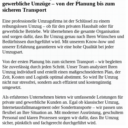
gewerbliche Umzüge – von der Planung bis zum
sicheren Transport
Eine professionelle Umzugsfirma ist der Schlüssel zu einem
reibungslosen Umzug – ob für den privaten Haushalt oder für
gewerbliche Betriebe. Wir übernehmen die gesamte Organisation
und sorgen dafür, dass Ihr Umzug genau nach Ihren Wünschen und
Bedürfnissen durchgeführt wird. Mit unserem Know-how und
unserer Erfahrung garantieren wir eine hohe Qualität bei jeder
Umzugsart.
Von der ersten Planung bis zum sicheren Transport – wir begleiten
Sie zuverlässig durch jeden Schritt. Unser Team analysiert Ihren
Umzug individuell und erstellt einen maßgeschneiderten Plan, der
Zeit, Kosten und Logistik optimal abstimmt. So wird Ihr Umzug
nicht nur stressfrei, sondern auch effizient und kostengünstig
umgesetzt.
Als erfahrenes Unternehmen bieten wir umfassende Leistungen für
private und gewerbliche Kunden an. Egal ob klassischer Umzug,
Internetausfallmanagement oder Sondertransporte – wir passen uns
flexibel an Ihre Situation an. Mit moderner Ausrüstung, geschultem
Personal und klaren Prozessen sorgen wir dafür, dass Ihr Umzug
sicher, pünktlich und fachgerecht durchgeführt wird.