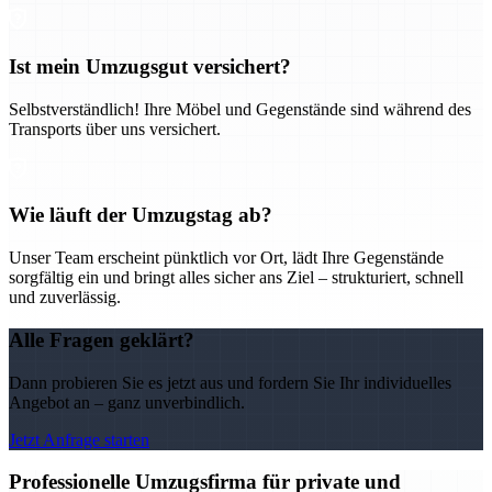
Ist mein Umzugsgut versichert?
Selbstverständlich! Ihre Möbel und Gegenstände sind während des
Transports über uns versichert.
Wie läuft der Umzugstag ab?
Unser Team erscheint pünktlich vor Ort, lädt Ihre Gegenstände
sorgfältig ein und bringt alles sicher ans Ziel – strukturiert, schnell
und zuverlässig.
Alle Fragen geklärt?
Dann probieren Sie es jetzt aus und fordern Sie Ihr individuelles
Angebot an – ganz unverbindlich.
Jetzt Anfrage starten
Professionelle Umzugsfirma für private und