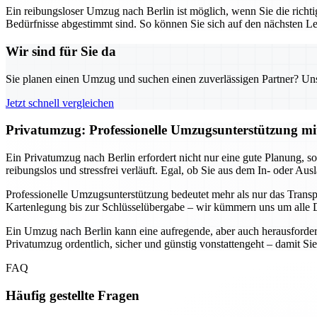
Ein reibungsloser Umzug nach Berlin ist möglich, wenn Sie die richtig
Bedürfnisse abgestimmt sind. So können Sie sich auf den nächsten Le
Wir sind für Sie da
Sie planen einen Umzug und suchen einen zuverlässigen Partner? Unser
Jetzt schnell vergleichen
Privatumzug: Professionelle Umzugsunterstützung mit
Ein Privatumzug nach Berlin erfordert nicht nur eine gute Planung, s
reibungslos und stressfrei verläuft. Egal, ob Sie aus dem In- oder Au
Professionelle Umzugsunterstützung bedeutet mehr als nur das Transpo
Kartenlegung bis zur Schlüsselübergabe – wir kümmern uns um alle Det
Ein Umzug nach Berlin kann eine aufregende, aber auch herausfordern
Privatumzug ordentlich, sicher und günstig vonstattengeht – damit S
FAQ
Häufig gestellte Fragen