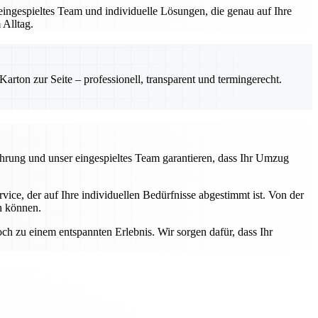
 eingespieltes Team und individuelle Lösungen, die genau auf Ihre
 Alltag.
rton zur Seite – professionell, transparent und termingerecht.
fahrung und unser eingespieltes Team garantieren, dass Ihr Umzug
ice, der auf Ihre individuellen Bedürfnisse abgestimmt ist. Von der
en können.
ch zu einem entspannten Erlebnis. Wir sorgen dafür, dass Ihr