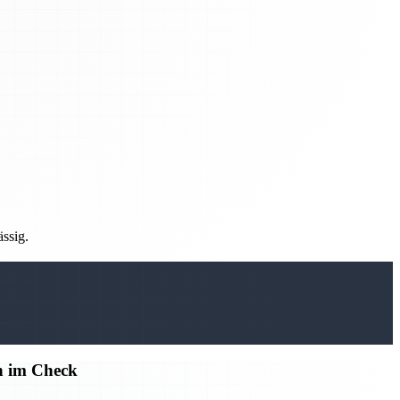
ässig.
n im Check