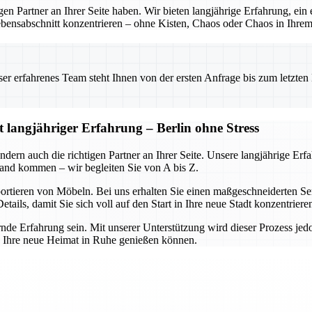
en Partner an Ihrer Seite haben. Wir bieten langjährige Erfahrung, ein
bensabschnitt konzentrieren – ohne Kisten, Chaos oder Chaos in Ihrem
 erfahrenes Team steht Ihnen von der ersten Anfrage bis zum letzten Ka
 langjähriger Erfahrung – Berlin ohne Stress
ondern auch die richtigen Partner an Ihrer Seite. Unsere langjährige Er
sland kommen – wir begleiten Sie von A bis Z.
rtieren von Möbeln. Bei uns erhalten Sie einen maßgeschneiderten Serv
ails, damit Sie sich voll auf den Start in Ihre neue Stadt konzentrier
de Erfahrung sein. Mit unserer Unterstützung wird dieser Prozess jedo
ie Ihre neue Heimat in Ruhe genießen können.