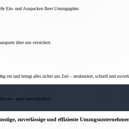
nelle Ein- und Auspacken Ihrer Umzugsgüter.
nsports über uns versichert.
g ein und bringt alles sicher ans Ziel – strukturiert, schnell und zuverl
ebot an – ganz unverbindlich.
nstige, zuverlässige und effiziente Umzugsunternehme