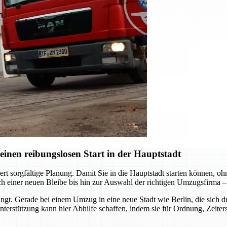
einen reibungslosen Start in der Hauptstadt
t sorgfältige Planung. Damit Sie in die Hauptstadt starten können, ohne
h einer neuen Bleibe bis hin zur Auswahl der richtigen Umzugsfirma – 
ringt. Gerade bei einem Umzug in eine neue Stadt wie Berlin, die sic
Unterstützung kann hier Abhilfe schaffen, indem sie für Ordnung, Zeiter