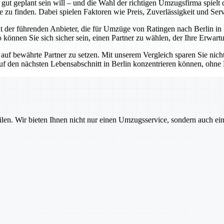
ut geplant sein will – und die Wahl der richtigen Umzugsfirma spielt 
 zu finden. Dabei spielen Faktoren wie Preis, Zuverlässigkeit und Servi
ht der führenden Anbieter, die für Umzüge von Ratingen nach Berlin in
önnen Sie sich sicher sein, einen Partner zu wählen, der Ihre Erwartun
 auf bewährte Partner zu setzen. Mit unserem Vergleich sparen Sie nic
uf den nächsten Lebensabschnitt in Berlin konzentrieren können, ohne
ilen. Wir bieten Ihnen nicht nur einen Umzugsservice, sondern auch ei