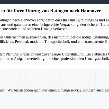
hmen für Ihren Umzug von Ratingen nach Hannover
ngen nach Hannover sorgt dafür, dass Ihr Umzug reibungslos und sich
 und garantieren eine fachgerechte Verpackung, den sicheren Transpo
n stressfreien und sicheren Umzug verlassen.
n Unternehmen auszuwählen, das nicht nur über die nötige Erfahrung,
ifiziertes Personal, moderne Transporttechnik und eine transparente K
 Planung, Präzision und zuverlässige Unterstützung. Ein etabliertes 
er klaren Aufgabenverteilung und einer professionellen Umzugstechnik 
ilen. Wir bieten Ihnen nicht nur einen Umzugsservice, sondern auch ei