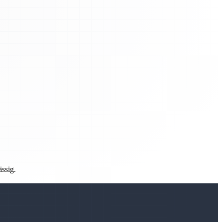
ässig.