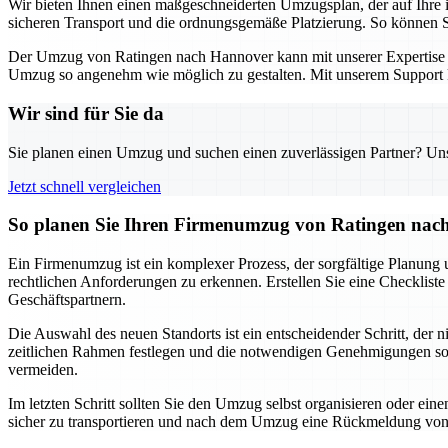
Wir bieten Ihnen einen maßgeschneiderten Umzugsplan, der auf Ihre 
sicheren Transport und die ordnungsgemäße Platzierung. So können Sie
Der Umzug von Ratingen nach Hannover kann mit unserer Expertise zu
Umzug so angenehm wie möglich zu gestalten. Mit unserem Support kön
Wir sind für Sie da
Sie planen einen Umzug und suchen einen zuverlässigen Partner? Unser
Jetzt schnell vergleichen
So planen Sie Ihren Firmenumzug von Ratingen nach 
Ein Firmenumzug ist ein komplexer Prozess, der sorgfältige Planung un
rechtlichen Anforderungen zu erkennen. Erstellen Sie eine Checklist
Geschäftspartnern.
Die Auswahl des neuen Standorts ist ein entscheidender Schritt, der 
zeitlichen Rahmen festlegen und die notwendigen Genehmigungen sowie
vermeiden.
Im letzten Schritt sollten Sie den Umzug selbst organisieren oder ein
sicher zu transportieren und nach dem Umzug eine Rückmeldung von 