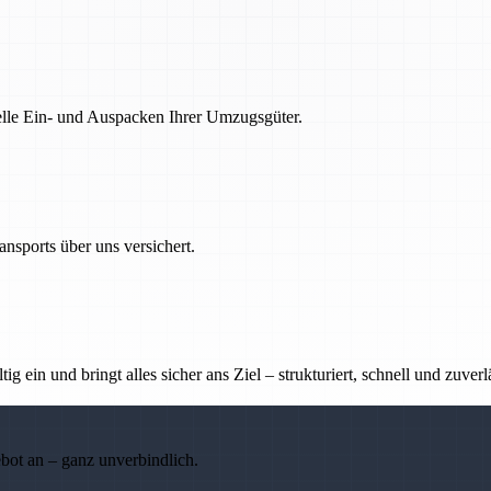
nelle Ein- und Auspacken Ihrer Umzugsgüter.
nsports über uns versichert.
g ein und bringt alles sicher ans Ziel – strukturiert, schnell und zuverl
ebot an – ganz unverbindlich.