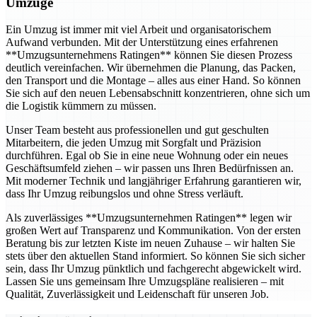
Umzüge
Ein Umzug ist immer mit viel Arbeit und organisatorischem
Aufwand verbunden. Mit der Unterstützung eines erfahrenen
**Umzugsunternehmens Ratingen** können Sie diesen Prozess
deutlich vereinfachen. Wir übernehmen die Planung, das Packen,
den Transport und die Montage – alles aus einer Hand. So können
Sie sich auf den neuen Lebensabschnitt konzentrieren, ohne sich um
die Logistik kümmern zu müssen.
Unser Team besteht aus professionellen und gut geschulten
Mitarbeitern, die jeden Umzug mit Sorgfalt und Präzision
durchführen. Egal ob Sie in eine neue Wohnung oder ein neues
Geschäftsumfeld ziehen – wir passen uns Ihren Bedürfnissen an.
Mit moderner Technik und langjähriger Erfahrung garantieren wir,
dass Ihr Umzug reibungslos und ohne Stress verläuft.
Als zuverlässiges **Umzugsunternehmen Ratingen** legen wir
großen Wert auf Transparenz und Kommunikation. Von der ersten
Beratung bis zur letzten Kiste im neuen Zuhause – wir halten Sie
stets über den aktuellen Stand informiert. So können Sie sich sicher
sein, dass Ihr Umzug pünktlich und fachgerecht abgewickelt wird.
Lassen Sie uns gemeinsam Ihre Umzugspläne realisieren – mit
Qualität, Zuverlässigkeit und Leidenschaft für unseren Job.