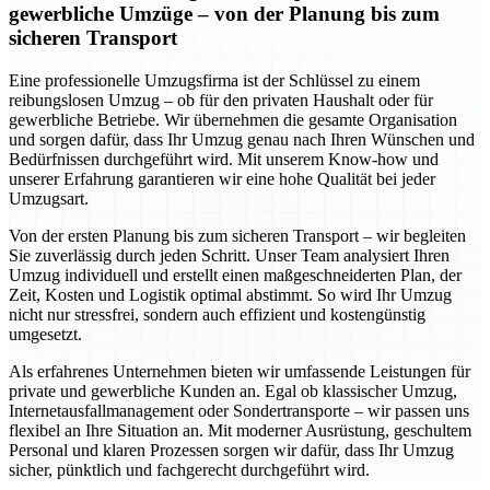
gewerbliche Umzüge – von der Planung bis zum
sicheren Transport
Eine professionelle Umzugsfirma ist der Schlüssel zu einem
reibungslosen Umzug – ob für den privaten Haushalt oder für
gewerbliche Betriebe. Wir übernehmen die gesamte Organisation
und sorgen dafür, dass Ihr Umzug genau nach Ihren Wünschen und
Bedürfnissen durchgeführt wird. Mit unserem Know-how und
unserer Erfahrung garantieren wir eine hohe Qualität bei jeder
Umzugsart.
Von der ersten Planung bis zum sicheren Transport – wir begleiten
Sie zuverlässig durch jeden Schritt. Unser Team analysiert Ihren
Umzug individuell und erstellt einen maßgeschneiderten Plan, der
Zeit, Kosten und Logistik optimal abstimmt. So wird Ihr Umzug
nicht nur stressfrei, sondern auch effizient und kostengünstig
umgesetzt.
Als erfahrenes Unternehmen bieten wir umfassende Leistungen für
private und gewerbliche Kunden an. Egal ob klassischer Umzug,
Internetausfallmanagement oder Sondertransporte – wir passen uns
flexibel an Ihre Situation an. Mit moderner Ausrüstung, geschultem
Personal und klaren Prozessen sorgen wir dafür, dass Ihr Umzug
sicher, pünktlich und fachgerecht durchgeführt wird.