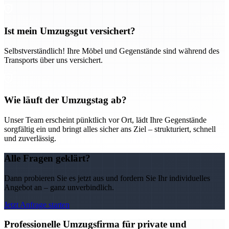
Ist mein Umzugsgut versichert?
Selbstverständlich! Ihre Möbel und Gegenstände sind während des
Transports über uns versichert.
Wie läuft der Umzugstag ab?
Unser Team erscheint pünktlich vor Ort, lädt Ihre Gegenstände
sorgfältig ein und bringt alles sicher ans Ziel – strukturiert, schnell
und zuverlässig.
Alle Fragen geklärt?
Dann probieren Sie es jetzt aus und fordern Sie Ihr individuelles
Angebot an – ganz unverbindlich.
Jetzt Anfrage starten
Professionelle Umzugsfirma für private und