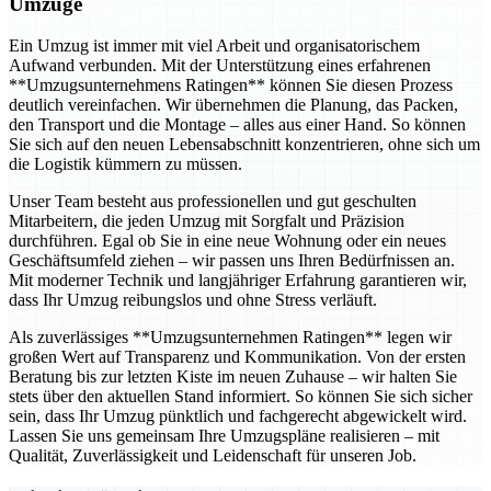
Umzüge
Ein Umzug ist immer mit viel Arbeit und organisatorischem
Aufwand verbunden. Mit der Unterstützung eines erfahrenen
**Umzugsunternehmens Ratingen** können Sie diesen Prozess
deutlich vereinfachen. Wir übernehmen die Planung, das Packen,
den Transport und die Montage – alles aus einer Hand. So können
Sie sich auf den neuen Lebensabschnitt konzentrieren, ohne sich um
die Logistik kümmern zu müssen.
Unser Team besteht aus professionellen und gut geschulten
Mitarbeitern, die jeden Umzug mit Sorgfalt und Präzision
durchführen. Egal ob Sie in eine neue Wohnung oder ein neues
Geschäftsumfeld ziehen – wir passen uns Ihren Bedürfnissen an.
Mit moderner Technik und langjähriger Erfahrung garantieren wir,
dass Ihr Umzug reibungslos und ohne Stress verläuft.
Als zuverlässiges **Umzugsunternehmen Ratingen** legen wir
großen Wert auf Transparenz und Kommunikation. Von der ersten
Beratung bis zur letzten Kiste im neuen Zuhause – wir halten Sie
stets über den aktuellen Stand informiert. So können Sie sich sicher
sein, dass Ihr Umzug pünktlich und fachgerecht abgewickelt wird.
Lassen Sie uns gemeinsam Ihre Umzugspläne realisieren – mit
Qualität, Zuverlässigkeit und Leidenschaft für unseren Job.