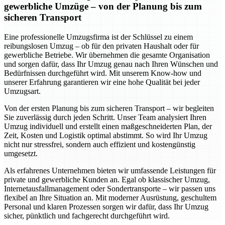
gewerbliche Umzüge – von der Planung bis zum
sicheren Transport
Eine professionelle Umzugsfirma ist der Schlüssel zu einem
reibungslosen Umzug – ob für den privaten Haushalt oder für
gewerbliche Betriebe. Wir übernehmen die gesamte Organisation
und sorgen dafür, dass Ihr Umzug genau nach Ihren Wünschen und
Bedürfnissen durchgeführt wird. Mit unserem Know-how und
unserer Erfahrung garantieren wir eine hohe Qualität bei jeder
Umzugsart.
Von der ersten Planung bis zum sicheren Transport – wir begleiten
Sie zuverlässig durch jeden Schritt. Unser Team analysiert Ihren
Umzug individuell und erstellt einen maßgeschneiderten Plan, der
Zeit, Kosten und Logistik optimal abstimmt. So wird Ihr Umzug
nicht nur stressfrei, sondern auch effizient und kostengünstig
umgesetzt.
Als erfahrenes Unternehmen bieten wir umfassende Leistungen für
private und gewerbliche Kunden an. Egal ob klassischer Umzug,
Internetausfallmanagement oder Sondertransporte – wir passen uns
flexibel an Ihre Situation an. Mit moderner Ausrüstung, geschultem
Personal und klaren Prozessen sorgen wir dafür, dass Ihr Umzug
sicher, pünktlich und fachgerecht durchgeführt wird.