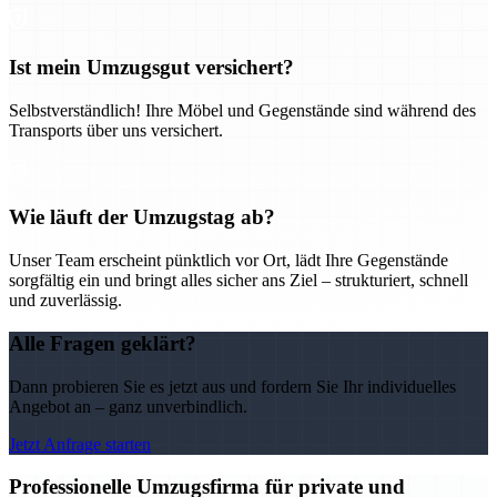
Ist mein Umzugsgut versichert?
Selbstverständlich! Ihre Möbel und Gegenstände sind während des
Transports über uns versichert.
Wie läuft der Umzugstag ab?
Unser Team erscheint pünktlich vor Ort, lädt Ihre Gegenstände
sorgfältig ein und bringt alles sicher ans Ziel – strukturiert, schnell
und zuverlässig.
Alle Fragen geklärt?
Dann probieren Sie es jetzt aus und fordern Sie Ihr individuelles
Angebot an – ganz unverbindlich.
Jetzt Anfrage starten
Professionelle Umzugsfirma für private und