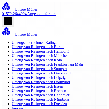
Umzug Müller
01579-2644094
Angebot anfordern
Umzug Müller
Umzugsunternehmen Ratingen
Umzug von Ratingen nach Berlin
Umzug von Ratingen nach Hamburg
Umzug von Ratingen nach München
Umzug von Ratingen nach Köln
Umzug von Ratingen nach Frankfurt am Main
Umzug von Ratingen nach Stuttgart
Umzug von Ratingen nach Düsseldorf
Umzug von Ratingen nach Leipzig
Umzug von Ratingen nach Dortmund
Umzug von Ratingen nach Essen
Umzug von Ratingen nach Bremen
Umzug von Ratingen nach Hannover
Umzug von Ratingen nach Nürnberg
Umzug von Ratingen nach Dresden
Impressum