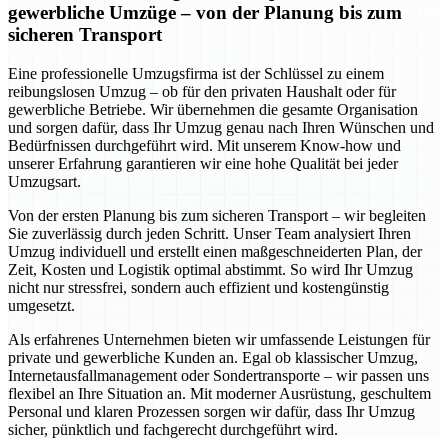
gewerbliche Umzüge – von der Planung bis zum
sicheren Transport
Eine professionelle Umzugsfirma ist der Schlüssel zu einem
reibungslosen Umzug – ob für den privaten Haushalt oder für
gewerbliche Betriebe. Wir übernehmen die gesamte Organisation
und sorgen dafür, dass Ihr Umzug genau nach Ihren Wünschen und
Bedürfnissen durchgeführt wird. Mit unserem Know-how und
unserer Erfahrung garantieren wir eine hohe Qualität bei jeder
Umzugsart.
Von der ersten Planung bis zum sicheren Transport – wir begleiten
Sie zuverlässig durch jeden Schritt. Unser Team analysiert Ihren
Umzug individuell und erstellt einen maßgeschneiderten Plan, der
Zeit, Kosten und Logistik optimal abstimmt. So wird Ihr Umzug
nicht nur stressfrei, sondern auch effizient und kostengünstig
umgesetzt.
Als erfahrenes Unternehmen bieten wir umfassende Leistungen für
private und gewerbliche Kunden an. Egal ob klassischer Umzug,
Internetausfallmanagement oder Sondertransporte – wir passen uns
flexibel an Ihre Situation an. Mit moderner Ausrüstung, geschultem
Personal und klaren Prozessen sorgen wir dafür, dass Ihr Umzug
sicher, pünktlich und fachgerecht durchgeführt wird.