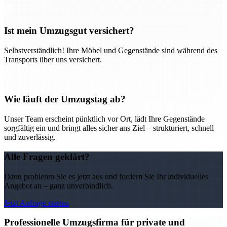
Ist mein Umzugsgut versichert?
Selbstverständlich! Ihre Möbel und Gegenstände sind während des
Transports über uns versichert.
Wie läuft der Umzugstag ab?
Unser Team erscheint pünktlich vor Ort, lädt Ihre Gegenstände
sorgfältig ein und bringt alles sicher ans Ziel – strukturiert, schnell
und zuverlässig.
Alle Fragen geklärt?
Dann probieren Sie es jetzt aus und fordern Sie Ihr individuelles
Angebot an – ganz unverbindlich.
Jetzt Anfrage starten
Professionelle Umzugsfirma für private und