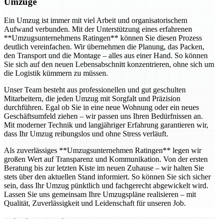
Umzüge
Ein Umzug ist immer mit viel Arbeit und organisatorischem
Aufwand verbunden. Mit der Unterstützung eines erfahrenen
**Umzugsunternehmens Ratingen** können Sie diesen Prozess
deutlich vereinfachen. Wir übernehmen die Planung, das Packen,
den Transport und die Montage – alles aus einer Hand. So können
Sie sich auf den neuen Lebensabschnitt konzentrieren, ohne sich um
die Logistik kümmern zu müssen.
Unser Team besteht aus professionellen und gut geschulten
Mitarbeitern, die jeden Umzug mit Sorgfalt und Präzision
durchführen. Egal ob Sie in eine neue Wohnung oder ein neues
Geschäftsumfeld ziehen – wir passen uns Ihren Bedürfnissen an.
Mit moderner Technik und langjähriger Erfahrung garantieren wir,
dass Ihr Umzug reibungslos und ohne Stress verläuft.
Als zuverlässiges **Umzugsunternehmen Ratingen** legen wir
großen Wert auf Transparenz und Kommunikation. Von der ersten
Beratung bis zur letzten Kiste im neuen Zuhause – wir halten Sie
stets über den aktuellen Stand informiert. So können Sie sich sicher
sein, dass Ihr Umzug pünktlich und fachgerecht abgewickelt wird.
Lassen Sie uns gemeinsam Ihre Umzugspläne realisieren – mit
Qualität, Zuverlässigkeit und Leidenschaft für unseren Job.