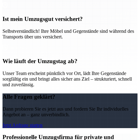
Ist mein Umzugsgut versichert?
Selbstverständlich! Ihre Möbel und Gegenstände sind während des
Transports über uns versichert.
Wie läuft der Umzugstag ab?
Unser Team erscheint pünktlich vor Ort, lädt Ihre Gegenstände
sorgfältig ein und bringt alles sicher ans Ziel – strukturiert, schnell
und zuverlässig.
Alle Fragen geklärt?
Dann probieren Sie es jetzt aus und fordern Sie Ihr individuelles
Angebot an – ganz unverbindlich.
Jetzt Anfrage starten
Professionelle Umzugsfirma für private und