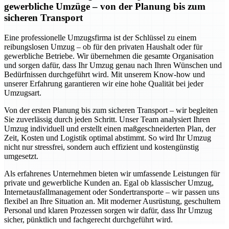
gewerbliche Umzüge – von der Planung bis zum
sicheren Transport
Eine professionelle Umzugsfirma ist der Schlüssel zu einem
reibungslosen Umzug – ob für den privaten Haushalt oder für
gewerbliche Betriebe. Wir übernehmen die gesamte Organisation
und sorgen dafür, dass Ihr Umzug genau nach Ihren Wünschen und
Bedürfnissen durchgeführt wird. Mit unserem Know-how und
unserer Erfahrung garantieren wir eine hohe Qualität bei jeder
Umzugsart.
Von der ersten Planung bis zum sicheren Transport – wir begleiten
Sie zuverlässig durch jeden Schritt. Unser Team analysiert Ihren
Umzug individuell und erstellt einen maßgeschneiderten Plan, der
Zeit, Kosten und Logistik optimal abstimmt. So wird Ihr Umzug
nicht nur stressfrei, sondern auch effizient und kostengünstig
umgesetzt.
Als erfahrenes Unternehmen bieten wir umfassende Leistungen für
private und gewerbliche Kunden an. Egal ob klassischer Umzug,
Internetausfallmanagement oder Sondertransporte – wir passen uns
flexibel an Ihre Situation an. Mit moderner Ausrüstung, geschultem
Personal und klaren Prozessen sorgen wir dafür, dass Ihr Umzug
sicher, pünktlich und fachgerecht durchgeführt wird.