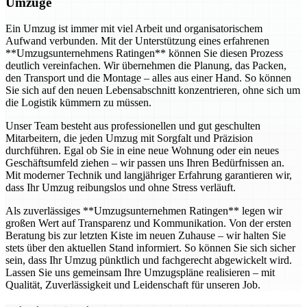
Umzüge
Ein Umzug ist immer mit viel Arbeit und organisatorischem
Aufwand verbunden. Mit der Unterstützung eines erfahrenen
**Umzugsunternehmens Ratingen** können Sie diesen Prozess
deutlich vereinfachen. Wir übernehmen die Planung, das Packen,
den Transport und die Montage – alles aus einer Hand. So können
Sie sich auf den neuen Lebensabschnitt konzentrieren, ohne sich um
die Logistik kümmern zu müssen.
Unser Team besteht aus professionellen und gut geschulten
Mitarbeitern, die jeden Umzug mit Sorgfalt und Präzision
durchführen. Egal ob Sie in eine neue Wohnung oder ein neues
Geschäftsumfeld ziehen – wir passen uns Ihren Bedürfnissen an.
Mit moderner Technik und langjähriger Erfahrung garantieren wir,
dass Ihr Umzug reibungslos und ohne Stress verläuft.
Als zuverlässiges **Umzugsunternehmen Ratingen** legen wir
großen Wert auf Transparenz und Kommunikation. Von der ersten
Beratung bis zur letzten Kiste im neuen Zuhause – wir halten Sie
stets über den aktuellen Stand informiert. So können Sie sich sicher
sein, dass Ihr Umzug pünktlich und fachgerecht abgewickelt wird.
Lassen Sie uns gemeinsam Ihre Umzugspläne realisieren – mit
Qualität, Zuverlässigkeit und Leidenschaft für unseren Job.