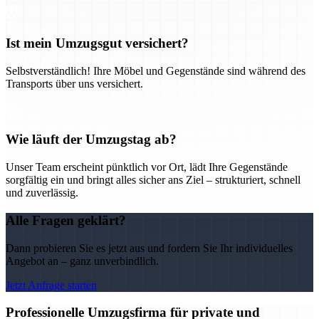
Ist mein Umzugsgut versichert?
Selbstverständlich! Ihre Möbel und Gegenstände sind während des
Transports über uns versichert.
Wie läuft der Umzugstag ab?
Unser Team erscheint pünktlich vor Ort, lädt Ihre Gegenstände
sorgfältig ein und bringt alles sicher ans Ziel – strukturiert, schnell
und zuverlässig.
Alle Fragen geklärt?
Dann probieren Sie es jetzt aus und fordern Sie Ihr individuelles
Angebot an – ganz unverbindlich.
Jetzt Anfrage starten
Professionelle Umzugsfirma für private und