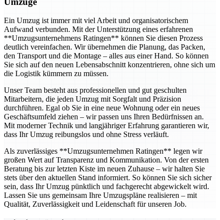
Umzüge
Ein Umzug ist immer mit viel Arbeit und organisatorischem
Aufwand verbunden. Mit der Unterstützung eines erfahrenen
**Umzugsunternehmens Ratingen** können Sie diesen Prozess
deutlich vereinfachen. Wir übernehmen die Planung, das Packen,
den Transport und die Montage – alles aus einer Hand. So können
Sie sich auf den neuen Lebensabschnitt konzentrieren, ohne sich um
die Logistik kümmern zu müssen.
Unser Team besteht aus professionellen und gut geschulten
Mitarbeitern, die jeden Umzug mit Sorgfalt und Präzision
durchführen. Egal ob Sie in eine neue Wohnung oder ein neues
Geschäftsumfeld ziehen – wir passen uns Ihren Bedürfnissen an.
Mit moderner Technik und langjähriger Erfahrung garantieren wir,
dass Ihr Umzug reibungslos und ohne Stress verläuft.
Als zuverlässiges **Umzugsunternehmen Ratingen** legen wir
großen Wert auf Transparenz und Kommunikation. Von der ersten
Beratung bis zur letzten Kiste im neuen Zuhause – wir halten Sie
stets über den aktuellen Stand informiert. So können Sie sich sicher
sein, dass Ihr Umzug pünktlich und fachgerecht abgewickelt wird.
Lassen Sie uns gemeinsam Ihre Umzugspläne realisieren – mit
Qualität, Zuverlässigkeit und Leidenschaft für unseren Job.