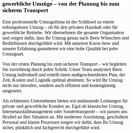
gewerbliche Umzüge – von der Planung bis zum
sicheren Transport
Eine professionelle Umzugsfirma ist der Schlüssel zu einem
reibungslosen Umzug – ob für den privaten Haushalt oder für
gewerbliche Betriebe. Wir übernehmen die gesamte Organisation
und sorgen dafür, dass Ihr Umzug genau nach Ihren Wünschen und
Bedürfnissen durchgeführt wird. Mit unserem Know-how und
unserer Erfahrung garantieren wir eine hohe Qualität bei jeder
Umzugsart.
Von der ersten Planung bis zum sicheren Transport – wir begleiten
Sie zuverlässig durch jeden Schritt. Unser Team analysiert Ihren
Umzug individuell und erstellt einen maßgeschneiderten Plan, der
Zeit, Kosten und Logistik optimal abstimmt. So wird Ihr Umzug
nicht nur stressfrei, sondern auch effizient und kostengünstig
umgesetzt.
Als erfahrenes Unternehmen bieten wir umfassende Leistungen für
private und gewerbliche Kunden an. Egal ob klassischer Umzug,
Internetausfallmanagement oder Sondertransporte – wir passen uns
flexibel an Ihre Situation an. Mit moderner Ausrüstung, geschultem
Personal und klaren Prozessen sorgen wir dafür, dass Ihr Umzug
sicher, pünktlich und fachgerecht durchgeführt wird.