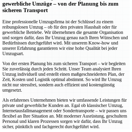
gewerbliche Umzüge – von der Planung bis zum
sicheren Transport
Eine professionelle Umzugsfirma ist der Schlüssel zu einem
reibungslosen Umzug – ob für den privaten Haushalt oder für
gewerbliche Betriebe. Wir übernehmen die gesamte Organisation
und sorgen dafür, dass Ihr Umzug genau nach Ihren Wünschen und
Bedürfnissen durchgeführt wird. Mit unserem Know-how und
unserer Erfahrung garantieren wir eine hohe Qualität bei jeder
Umzugsart.
Von der ersten Planung bis zum sicheren Transport – wir begleiten
Sie zuverlässig durch jeden Schritt. Unser Team analysiert Ihren
Umzug individuell und erstellt einen maßgeschneiderten Plan, der
Zeit, Kosten und Logistik optimal abstimmt. So wird Ihr Umzug
nicht nur stressfrei, sondern auch effizient und kostengünstig
umgesetzt.
Als erfahrenes Unternehmen bieten wir umfassende Leistungen für
private und gewerbliche Kunden an. Egal ob klassischer Umzug,
Internetausfallmanagement oder Sondertransporte – wir passen uns
flexibel an Ihre Situation an. Mit moderner Ausrüstung, geschultem
Personal und klaren Prozessen sorgen wir dafür, dass Ihr Umzug
sicher, pünktlich und fachgerecht durchgeführt wird.