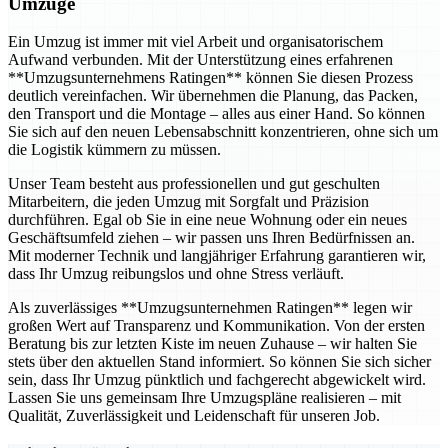
Umzüge
Ein Umzug ist immer mit viel Arbeit und organisatorischem
Aufwand verbunden. Mit der Unterstützung eines erfahrenen
**Umzugsunternehmens Ratingen** können Sie diesen Prozess
deutlich vereinfachen. Wir übernehmen die Planung, das Packen,
den Transport und die Montage – alles aus einer Hand. So können
Sie sich auf den neuen Lebensabschnitt konzentrieren, ohne sich um
die Logistik kümmern zu müssen.
Unser Team besteht aus professionellen und gut geschulten
Mitarbeitern, die jeden Umzug mit Sorgfalt und Präzision
durchführen. Egal ob Sie in eine neue Wohnung oder ein neues
Geschäftsumfeld ziehen – wir passen uns Ihren Bedürfnissen an.
Mit moderner Technik und langjähriger Erfahrung garantieren wir,
dass Ihr Umzug reibungslos und ohne Stress verläuft.
Als zuverlässiges **Umzugsunternehmen Ratingen** legen wir
großen Wert auf Transparenz und Kommunikation. Von der ersten
Beratung bis zur letzten Kiste im neuen Zuhause – wir halten Sie
stets über den aktuellen Stand informiert. So können Sie sich sicher
sein, dass Ihr Umzug pünktlich und fachgerecht abgewickelt wird.
Lassen Sie uns gemeinsam Ihre Umzugspläne realisieren – mit
Qualität, Zuverlässigkeit und Leidenschaft für unseren Job.