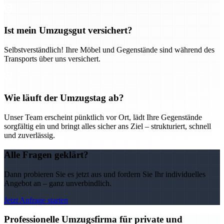
Ist mein Umzugsgut versichert?
Selbstverständlich! Ihre Möbel und Gegenstände sind während des
Transports über uns versichert.
Wie läuft der Umzugstag ab?
Unser Team erscheint pünktlich vor Ort, lädt Ihre Gegenstände
sorgfältig ein und bringt alles sicher ans Ziel – strukturiert, schnell
und zuverlässig.
Alle Fragen geklärt?
Dann probieren Sie es jetzt aus und fordern Sie Ihr individuelles
Angebot an – ganz unverbindlich.
Jetzt Anfrage starten
Professionelle Umzugsfirma für private und