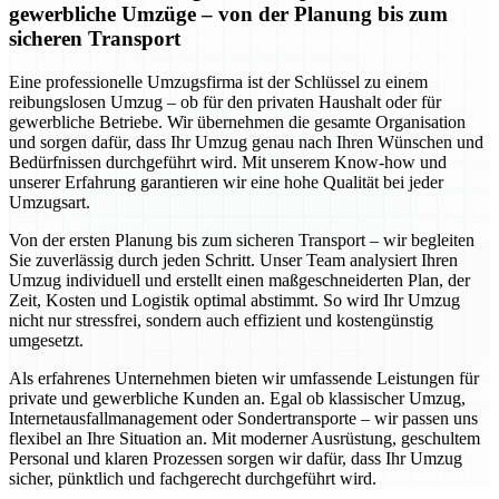
gewerbliche Umzüge – von der Planung bis zum
sicheren Transport
Eine professionelle Umzugsfirma ist der Schlüssel zu einem
reibungslosen Umzug – ob für den privaten Haushalt oder für
gewerbliche Betriebe. Wir übernehmen die gesamte Organisation
und sorgen dafür, dass Ihr Umzug genau nach Ihren Wünschen und
Bedürfnissen durchgeführt wird. Mit unserem Know-how und
unserer Erfahrung garantieren wir eine hohe Qualität bei jeder
Umzugsart.
Von der ersten Planung bis zum sicheren Transport – wir begleiten
Sie zuverlässig durch jeden Schritt. Unser Team analysiert Ihren
Umzug individuell und erstellt einen maßgeschneiderten Plan, der
Zeit, Kosten und Logistik optimal abstimmt. So wird Ihr Umzug
nicht nur stressfrei, sondern auch effizient und kostengünstig
umgesetzt.
Als erfahrenes Unternehmen bieten wir umfassende Leistungen für
private und gewerbliche Kunden an. Egal ob klassischer Umzug,
Internetausfallmanagement oder Sondertransporte – wir passen uns
flexibel an Ihre Situation an. Mit moderner Ausrüstung, geschultem
Personal und klaren Prozessen sorgen wir dafür, dass Ihr Umzug
sicher, pünktlich und fachgerecht durchgeführt wird.