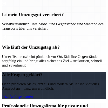
Ist mein Umzugsgut versichert?
Selbstverständlich! Ihre Möbel und Gegenstände sind während des
Transports über uns versichert.
Wie läuft der Umzugstag ab?
Unser Team erscheint pünktlich vor Ort, lädt Ihre Gegenstände
sorgfältig ein und bringt alles sicher ans Ziel – strukturiert, schnell
und zuverlässig.
Alle Fragen geklärt?
Dann probieren Sie es jetzt aus und fordern Sie Ihr individuelles
Angebot an – ganz unverbindlich.
Jetzt Anfrage starten
Professionelle Umzugsfirma für private und