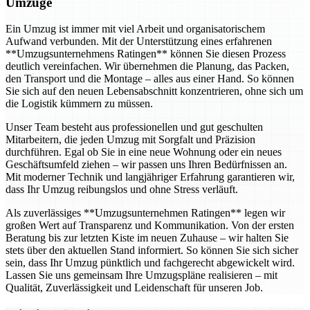
Umzüge
Ein Umzug ist immer mit viel Arbeit und organisatorischem
Aufwand verbunden. Mit der Unterstützung eines erfahrenen
**Umzugsunternehmens Ratingen** können Sie diesen Prozess
deutlich vereinfachen. Wir übernehmen die Planung, das Packen,
den Transport und die Montage – alles aus einer Hand. So können
Sie sich auf den neuen Lebensabschnitt konzentrieren, ohne sich um
die Logistik kümmern zu müssen.
Unser Team besteht aus professionellen und gut geschulten
Mitarbeitern, die jeden Umzug mit Sorgfalt und Präzision
durchführen. Egal ob Sie in eine neue Wohnung oder ein neues
Geschäftsumfeld ziehen – wir passen uns Ihren Bedürfnissen an.
Mit moderner Technik und langjähriger Erfahrung garantieren wir,
dass Ihr Umzug reibungslos und ohne Stress verläuft.
Als zuverlässiges **Umzugsunternehmen Ratingen** legen wir
großen Wert auf Transparenz und Kommunikation. Von der ersten
Beratung bis zur letzten Kiste im neuen Zuhause – wir halten Sie
stets über den aktuellen Stand informiert. So können Sie sich sicher
sein, dass Ihr Umzug pünktlich und fachgerecht abgewickelt wird.
Lassen Sie uns gemeinsam Ihre Umzugspläne realisieren – mit
Qualität, Zuverlässigkeit und Leidenschaft für unseren Job.