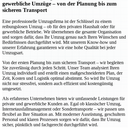
gewerbliche Umzüge – von der Planung bis zum
sicheren Transport
Eine professionelle Umzugsfirma ist der Schlüssel zu einem
reibungslosen Umzug – ob für den privaten Haushalt oder für
gewerbliche Betriebe. Wir übernehmen die gesamte Organisation
und sorgen dafür, dass Ihr Umzug genau nach Ihren Wünschen und
Bedürfnissen durchgeführt wird. Mit unserem Know-how und
unserer Erfahrung garantieren wir eine hohe Qualität bei jeder
Umzugsart.
Von der ersten Planung bis zum sicheren Transport – wir begleiten
Sie zuverlässig durch jeden Schritt. Unser Team analysiert Ihren
Umzug individuell und erstellt einen maßgeschneiderten Plan, der
Zeit, Kosten und Logistik optimal abstimmt. So wird Ihr Umzug
nicht nur stressfrei, sondern auch effizient und kostengünstig
umgesetzt.
Als erfahrenes Unternehmen bieten wir umfassende Leistungen für
private und gewerbliche Kunden an. Egal ob klassischer Umzug,
Internetausfallmanagement oder Sondertransporte – wir passen uns
flexibel an Ihre Situation an. Mit moderner Ausrüstung, geschultem
Personal und klaren Prozessen sorgen wir dafür, dass Ihr Umzug
sicher, pünktlich und fachgerecht durchgeführt wird.