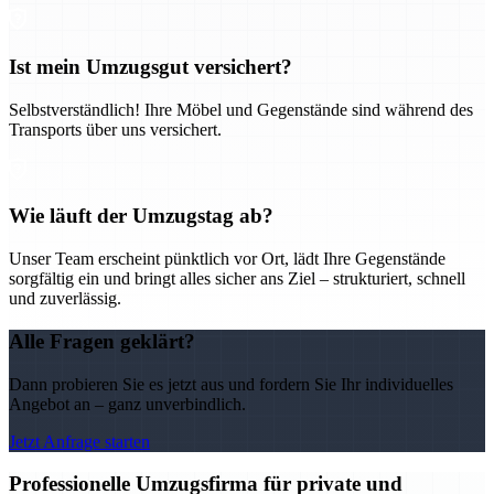
Ist mein Umzugsgut versichert?
Selbstverständlich! Ihre Möbel und Gegenstände sind während des
Transports über uns versichert.
Wie läuft der Umzugstag ab?
Unser Team erscheint pünktlich vor Ort, lädt Ihre Gegenstände
sorgfältig ein und bringt alles sicher ans Ziel – strukturiert, schnell
und zuverlässig.
Alle Fragen geklärt?
Dann probieren Sie es jetzt aus und fordern Sie Ihr individuelles
Angebot an – ganz unverbindlich.
Jetzt Anfrage starten
Professionelle Umzugsfirma für private und