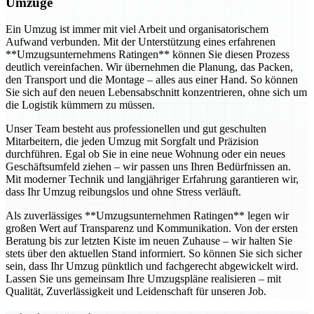
Umzüge
Ein Umzug ist immer mit viel Arbeit und organisatorischem
Aufwand verbunden. Mit der Unterstützung eines erfahrenen
**Umzugsunternehmens Ratingen** können Sie diesen Prozess
deutlich vereinfachen. Wir übernehmen die Planung, das Packen,
den Transport und die Montage – alles aus einer Hand. So können
Sie sich auf den neuen Lebensabschnitt konzentrieren, ohne sich um
die Logistik kümmern zu müssen.
Unser Team besteht aus professionellen und gut geschulten
Mitarbeitern, die jeden Umzug mit Sorgfalt und Präzision
durchführen. Egal ob Sie in eine neue Wohnung oder ein neues
Geschäftsumfeld ziehen – wir passen uns Ihren Bedürfnissen an.
Mit moderner Technik und langjähriger Erfahrung garantieren wir,
dass Ihr Umzug reibungslos und ohne Stress verläuft.
Als zuverlässiges **Umzugsunternehmen Ratingen** legen wir
großen Wert auf Transparenz und Kommunikation. Von der ersten
Beratung bis zur letzten Kiste im neuen Zuhause – wir halten Sie
stets über den aktuellen Stand informiert. So können Sie sich sicher
sein, dass Ihr Umzug pünktlich und fachgerecht abgewickelt wird.
Lassen Sie uns gemeinsam Ihre Umzugspläne realisieren – mit
Qualität, Zuverlässigkeit und Leidenschaft für unseren Job.