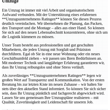
Umzüge
Ein Umzug ist immer mit viel Arbeit und organisatorischem
Aufwand verbunden. Mit der Unterstützung eines erfahrenen
**Umzugsunternehmens Ratingen** können Sie diesen Prozess
deutlich vereinfachen. Wir übernehmen die Planung, das Packen,
den Transport und die Montage – alles aus einer Hand. So können
Sie sich auf den neuen Lebensabschnitt konzentrieren, ohne sich um
die Logistik kümmern zu müssen.
Unser Team besteht aus professionellen und gut geschulten
Mitarbeitern, die jeden Umzug mit Sorgfalt und Präzision
durchführen. Egal ob Sie in eine neue Wohnung oder ein neues
Geschäftsumfeld ziehen – wir passen uns Ihren Bedürfnissen an.
Mit moderner Technik und langjähriger Erfahrung garantieren wir,
dass Ihr Umzug reibungslos und ohne Stress verläuft.
Als zuverlässiges **Umzugsunternehmen Ratingen** legen wir
großen Wert auf Transparenz und Kommunikation. Von der ersten
Beratung bis zur letzten Kiste im neuen Zuhause – wir halten Sie
stets über den aktuellen Stand informiert. So können Sie sich sicher
sein, dass Ihr Umzug pünktlich und fachgerecht abgewickelt wird.
Lassen Sie uns gemeinsam Ihre Umzugspläne realisieren – mit
Qualität, Zuverlässigkeit und Leidenschaft für unseren Job.