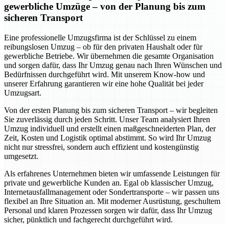
gewerbliche Umzüge – von der Planung bis zum
sicheren Transport
Eine professionelle Umzugsfirma ist der Schlüssel zu einem
reibungslosen Umzug – ob für den privaten Haushalt oder für
gewerbliche Betriebe. Wir übernehmen die gesamte Organisation
und sorgen dafür, dass Ihr Umzug genau nach Ihren Wünschen und
Bedürfnissen durchgeführt wird. Mit unserem Know-how und
unserer Erfahrung garantieren wir eine hohe Qualität bei jeder
Umzugsart.
Von der ersten Planung bis zum sicheren Transport – wir begleiten
Sie zuverlässig durch jeden Schritt. Unser Team analysiert Ihren
Umzug individuell und erstellt einen maßgeschneiderten Plan, der
Zeit, Kosten und Logistik optimal abstimmt. So wird Ihr Umzug
nicht nur stressfrei, sondern auch effizient und kostengünstig
umgesetzt.
Als erfahrenes Unternehmen bieten wir umfassende Leistungen für
private und gewerbliche Kunden an. Egal ob klassischer Umzug,
Internetausfallmanagement oder Sondertransporte – wir passen uns
flexibel an Ihre Situation an. Mit moderner Ausrüstung, geschultem
Personal und klaren Prozessen sorgen wir dafür, dass Ihr Umzug
sicher, pünktlich und fachgerecht durchgeführt wird.