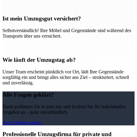
Ist mein Umzugsgut versichert?
Selbstverständlich! Ihre Möbel und Gegenstände sind während des
Transports über uns versichert.
Wie läuft der Umzugstag ab?
Unser Team erscheint pünktlich vor Ort, lädt Ihre Gegenstände
sorgfältig ein und bringt alles sicher ans Ziel – strukturiert, schnell
und zuverlässig.
Alle Fragen geklärt?
Dann probieren Sie es jetzt aus und fordern Sie Ihr individuelles
Angebot an – ganz unverbindlich.
Jetzt Anfrage starten
Professionelle Umzugsfirma für private und