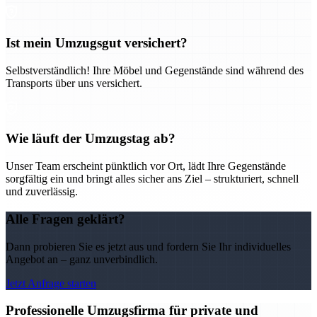
Ist mein Umzugsgut versichert?
Selbstverständlich! Ihre Möbel und Gegenstände sind während des
Transports über uns versichert.
Wie läuft der Umzugstag ab?
Unser Team erscheint pünktlich vor Ort, lädt Ihre Gegenstände
sorgfältig ein und bringt alles sicher ans Ziel – strukturiert, schnell
und zuverlässig.
Alle Fragen geklärt?
Dann probieren Sie es jetzt aus und fordern Sie Ihr individuelles
Angebot an – ganz unverbindlich.
Jetzt Anfrage starten
Professionelle Umzugsfirma für private und