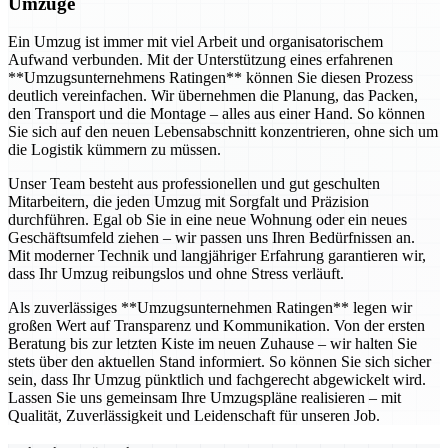
Umzüge
Ein Umzug ist immer mit viel Arbeit und organisatorischem
Aufwand verbunden. Mit der Unterstützung eines erfahrenen
**Umzugsunternehmens Ratingen** können Sie diesen Prozess
deutlich vereinfachen. Wir übernehmen die Planung, das Packen,
den Transport und die Montage – alles aus einer Hand. So können
Sie sich auf den neuen Lebensabschnitt konzentrieren, ohne sich um
die Logistik kümmern zu müssen.
Unser Team besteht aus professionellen und gut geschulten
Mitarbeitern, die jeden Umzug mit Sorgfalt und Präzision
durchführen. Egal ob Sie in eine neue Wohnung oder ein neues
Geschäftsumfeld ziehen – wir passen uns Ihren Bedürfnissen an.
Mit moderner Technik und langjähriger Erfahrung garantieren wir,
dass Ihr Umzug reibungslos und ohne Stress verläuft.
Als zuverlässiges **Umzugsunternehmen Ratingen** legen wir
großen Wert auf Transparenz und Kommunikation. Von der ersten
Beratung bis zur letzten Kiste im neuen Zuhause – wir halten Sie
stets über den aktuellen Stand informiert. So können Sie sich sicher
sein, dass Ihr Umzug pünktlich und fachgerecht abgewickelt wird.
Lassen Sie uns gemeinsam Ihre Umzugspläne realisieren – mit
Qualität, Zuverlässigkeit und Leidenschaft für unseren Job.