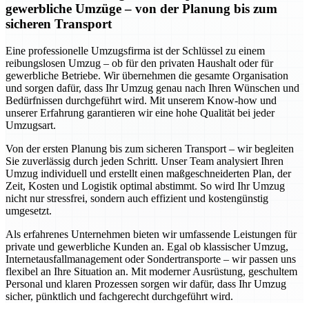
gewerbliche Umzüge – von der Planung bis zum
sicheren Transport
Eine professionelle Umzugsfirma ist der Schlüssel zu einem
reibungslosen Umzug – ob für den privaten Haushalt oder für
gewerbliche Betriebe. Wir übernehmen die gesamte Organisation
und sorgen dafür, dass Ihr Umzug genau nach Ihren Wünschen und
Bedürfnissen durchgeführt wird. Mit unserem Know-how und
unserer Erfahrung garantieren wir eine hohe Qualität bei jeder
Umzugsart.
Von der ersten Planung bis zum sicheren Transport – wir begleiten
Sie zuverlässig durch jeden Schritt. Unser Team analysiert Ihren
Umzug individuell und erstellt einen maßgeschneiderten Plan, der
Zeit, Kosten und Logistik optimal abstimmt. So wird Ihr Umzug
nicht nur stressfrei, sondern auch effizient und kostengünstig
umgesetzt.
Als erfahrenes Unternehmen bieten wir umfassende Leistungen für
private und gewerbliche Kunden an. Egal ob klassischer Umzug,
Internetausfallmanagement oder Sondertransporte – wir passen uns
flexibel an Ihre Situation an. Mit moderner Ausrüstung, geschultem
Personal und klaren Prozessen sorgen wir dafür, dass Ihr Umzug
sicher, pünktlich und fachgerecht durchgeführt wird.