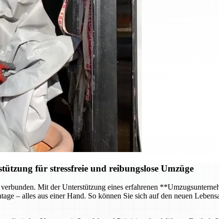
ützung für stressfreie und reibungslose Umzüge
 verbunden. Mit der Unterstützung eines erfahrenen **Umzugsunterneh
age – alles aus einer Hand. So können Sie sich auf den neuen Lebensa