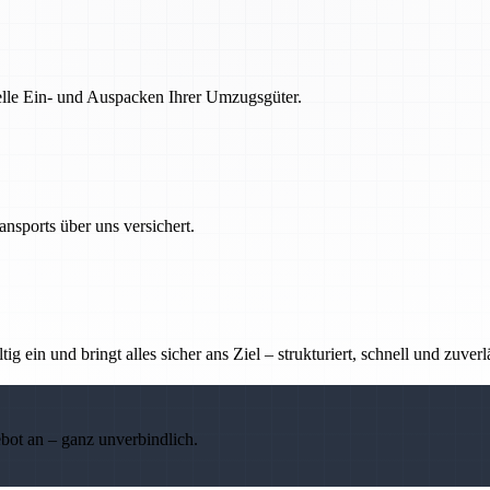
nelle Ein- und Auspacken Ihrer Umzugsgüter.
nsports über uns versichert.
g ein und bringt alles sicher ans Ziel – strukturiert, schnell und zuverl
ebot an – ganz unverbindlich.