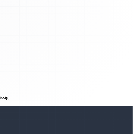
ässig.