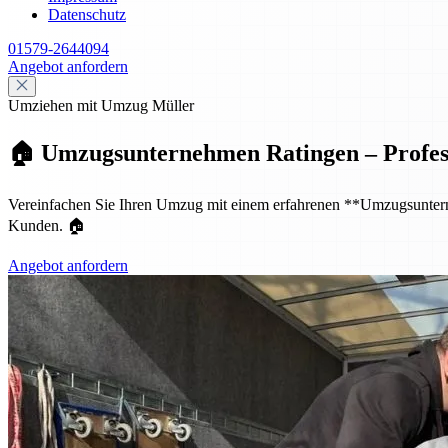
Datenschutz
01579-2644094
Angebot anfordern
Umziehen mit Umzug Müller
🏠 Umzugsunternehmen Ratingen – Professio
Vereinfachen Sie Ihren Umzug mit einem erfahrenen **Umzugsunternehm
Kunden. 🏠
Angebot anfordern