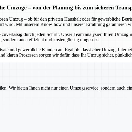
iche Umzüge – von der Planung bis zum sicheren Trans
losen Umzug – ob für den privaten Haushalt oder für gewerbliche Betr
 wird. Mit unserem Know-how und unserer Erfahrung garantieren wir 
 zuverlässig durch jeden Schritt. Unser Team analysiert Ihren Umzug in
i, sondern auch effizient und kostengünstig umgesetzt.
ivate und gewerbliche Kunden an. Egal ob klassischer Umzug, Internet
nd klaren Prozessen sorgen wir dafür, dass Ihr Umzug sicher, pünktlic
ilen. Wir bieten Ihnen nicht nur einen Umzugsservice, sondern auch ei