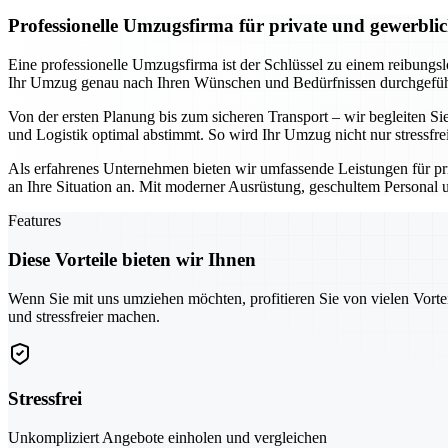
Professionelle Umzugsfirma für private und gewerbl
Eine professionelle Umzugsfirma ist der Schlüssel zu einem reibungs
Ihr Umzug genau nach Ihren Wünschen und Bedürfnissen durchgeführt
Von der ersten Planung bis zum sicheren Transport – wir begleiten Sie
und Logistik optimal abstimmt. So wird Ihr Umzug nicht nur stressfre
Als erfahrenes Unternehmen bieten wir umfassende Leistungen für pr
an Ihre Situation an. Mit moderner Ausrüstung, geschultem Personal u
Features
Diese Vorteile bieten wir Ihnen
Wenn Sie mit uns umziehen möchten, profitieren Sie von vielen Vorte
und stressfreier machen.
Stressfrei
Unkompliziert Angebote einholen und vergleichen