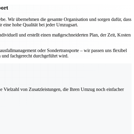
port
iebe. Wir übernehmen die gesamte Organisation und sorgen dafür, dass
eine hohe Qualität bei jeder Umzugsart.
dividuell und erstellt einen maßgeschneiderten Plan, der Zeit, Kosten
ausfallmanagement oder Sondertransporte – wir passen uns flexibel
h und fachgerecht durchgeführt wird.
ne Vielzahl von Zusatzleistungen, die Ihren Umzug noch einfacher