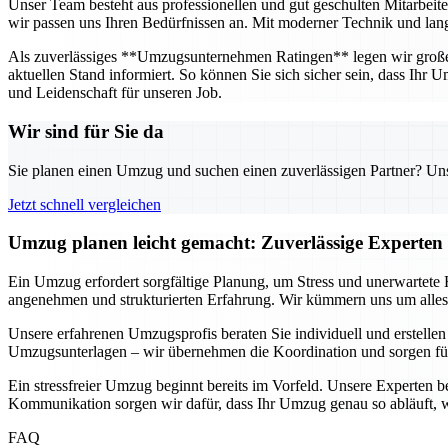
Unser Team besteht aus professionellen und gut geschulten Mitarbeit
wir passen uns Ihren Bedürfnissen an. Mit moderner Technik und langj
Als zuverlässiges **Umzugsunternehmen Ratingen** legen wir großen 
aktuellen Stand informiert. So können Sie sich sicher sein, dass Ihr
und Leidenschaft für unseren Job.
Wir sind für Sie da
Sie planen einen Umzug und suchen einen zuverlässigen Partner? Unser
Jetzt schnell vergleichen
Umzug planen leicht gemacht: Zuverlässige Experten 
Ein Umzug erfordert sorgfältige Planung, um Stress und unerwartete
angenehmen und strukturierten Erfahrung. Wir kümmern uns um alles –
Unsere erfahrenen Umzugsprofis beraten Sie individuell und erstellen
Umzugsunterlagen – wir übernehmen die Koordination und sorgen fü
Ein stressfreier Umzug beginnt bereits im Vorfeld. Unsere Experten b
Kommunikation sorgen wir dafür, dass Ihr Umzug genau so abläuft, w
FAQ