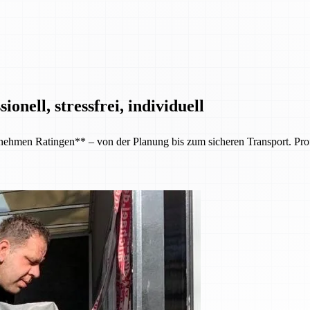
nell, stressfrei, individuell
en Ratingen** – von der Planung bis zum sicheren Transport. Professi