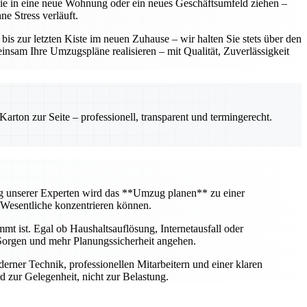
 Sie in eine neue Wohnung oder ein neues Geschäftsumfeld ziehen –
e Stress verläuft.
 zur letzten Kiste im neuen Zuhause – wir halten Sie stets über den
insam Ihre Umzugspläne realisieren – mit Qualität, Zuverlässigkeit
rton zur Seite – professionell, transparent und termingerecht.
ng unserer Experten wird das **Umzug planen** zu einer
 Wesentliche konzentrieren können.
mt ist. Egal ob Haushaltsauflösung, Internetausfall oder
Sorgen und mehr Planungssicherheit angehen.
erner Technik, professionellen Mitarbeitern und einer klaren
 zur Gelegenheit, nicht zur Belastung.