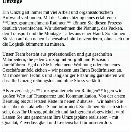
Umzüge
Ein Umzug ist immer mit viel Arbeit und organisatorischem
Aufwand verbunden. Mit der Unterstützung eines erfahrenen
**Umzugsunternehmens Ratingen** können Sie diesen Prozess
deutlich vereinfachen. Wir übernehmen die Planung, das Packen,
den Transport und die Montage – alles aus einer Hand. So können
Sie sich auf den neuen Lebensabschnitt konzentrieren, ohne sich um
die Logistik kümmern zu müssen.
Unser Team besteht aus professionellen und gut geschulten
Mitarbeitern, die jeden Umzug mit Sorgfalt und Präzision
durchführen. Egal ob Sie in eine neue Wohnung oder ein neues
Geschäftsumfeld ziehen – wir passen uns Ihren Bedürfnissen an.
Mit moderner Technik und langjähriger Erfahrung garantieren wir,
dass Ihr Umzug reibungslos und ohne Stress verläuft.
Als zuverlässiges **Umzugsunternehmen Ratingen** legen wir
großen Wert auf Transparenz und Kommunikation. Von der ersten
Beratung bis zur letzten Kiste im neuen Zuhause – wir halten Sie
stets über den aktuellen Stand informiert. So können Sie sich sicher
sein, dass Ihr Umzug pünktlich und fachgerecht abgewickelt wird.
Lassen Sie uns gemeinsam Ihre Umzugspläne realisieren – mit
Qualität, Zuverlässigkeit und Leidenschaft für unseren Job.