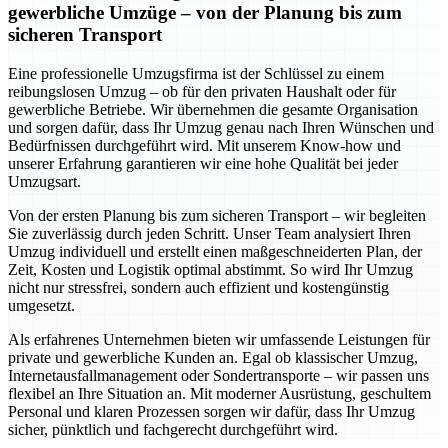
gewerbliche Umzüge – von der Planung bis zum
sicheren Transport
Eine professionelle Umzugsfirma ist der Schlüssel zu einem
reibungslosen Umzug – ob für den privaten Haushalt oder für
gewerbliche Betriebe. Wir übernehmen die gesamte Organisation
und sorgen dafür, dass Ihr Umzug genau nach Ihren Wünschen und
Bedürfnissen durchgeführt wird. Mit unserem Know-how und
unserer Erfahrung garantieren wir eine hohe Qualität bei jeder
Umzugsart.
Von der ersten Planung bis zum sicheren Transport – wir begleiten
Sie zuverlässig durch jeden Schritt. Unser Team analysiert Ihren
Umzug individuell und erstellt einen maßgeschneiderten Plan, der
Zeit, Kosten und Logistik optimal abstimmt. So wird Ihr Umzug
nicht nur stressfrei, sondern auch effizient und kostengünstig
umgesetzt.
Als erfahrenes Unternehmen bieten wir umfassende Leistungen für
private und gewerbliche Kunden an. Egal ob klassischer Umzug,
Internetausfallmanagement oder Sondertransporte – wir passen uns
flexibel an Ihre Situation an. Mit moderner Ausrüstung, geschultem
Personal und klaren Prozessen sorgen wir dafür, dass Ihr Umzug
sicher, pünktlich und fachgerecht durchgeführt wird.