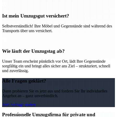
Ist mein Umzugsgut versichert?
Selbstverständlich! Ihre Möbel und Gegenstände sind während des
Transports über uns versichert.
Wie läuft der Umzugstag ab?
Unser Team erscheint pünktlich vor Ort, lädt Ihre Gegenstände
sorgfältig ein und bringt alles sicher ans Ziel – strukturiert, schnell
und zuverlässig.
Alle Fragen geklärt?
Dann probieren Sie es jetzt aus und fordern Sie Ihr individuelles
Angebot an – ganz unverbindlich.
Jetzt Anfrage starten
Professionelle Umzugsfirma für private und