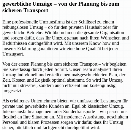
gewerbliche Umzüge – von der Planung bis zum
sicheren Transport
Eine professionelle Umzugsfirma ist der Schlüssel zu einem
reibungslosen Umzug – ob für den privaten Haushalt oder für
gewerbliche Betriebe. Wir übernehmen die gesamte Organisation
und sorgen dafür, dass Ihr Umzug genau nach Ihren Wünschen und
Bedürfnissen durchgeführt wird. Mit unserem Know-how und
unserer Erfahrung garantieren wir eine hohe Qualität bei jeder
Umzugsart.
Von der ersten Planung bis zum sicheren Transport – wir begleiten
Sie zuverlässig durch jeden Schritt. Unser Team analysiert Ihren
Umzug individuell und erstellt einen maßgeschneiderten Plan, der
Zeit, Kosten und Logistik optimal abstimmt. So wird Ihr Umzug
nicht nur stressfrei, sondern auch effizient und kostengünstig
umgesetzt.
Als erfahrenes Unternehmen bieten wir umfassende Leistungen für
private und gewerbliche Kunden an. Egal ob klassischer Umzug,
Internetausfallmanagement oder Sondertransporte – wir passen uns
flexibel an Ihre Situation an. Mit moderner Ausrüstung, geschultem
Personal und klaren Prozessen sorgen wir dafür, dass Ihr Umzug
sicher, pünktlich und fachgerecht durchgeführt wird.