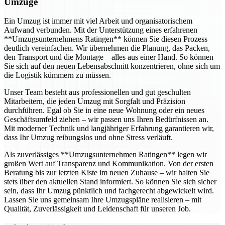
Umzüge
Ein Umzug ist immer mit viel Arbeit und organisatorischem
Aufwand verbunden. Mit der Unterstützung eines erfahrenen
**Umzugsunternehmens Ratingen** können Sie diesen Prozess
deutlich vereinfachen. Wir übernehmen die Planung, das Packen,
den Transport und die Montage – alles aus einer Hand. So können
Sie sich auf den neuen Lebensabschnitt konzentrieren, ohne sich um
die Logistik kümmern zu müssen.
Unser Team besteht aus professionellen und gut geschulten
Mitarbeitern, die jeden Umzug mit Sorgfalt und Präzision
durchführen. Egal ob Sie in eine neue Wohnung oder ein neues
Geschäftsumfeld ziehen – wir passen uns Ihren Bedürfnissen an.
Mit moderner Technik und langjähriger Erfahrung garantieren wir,
dass Ihr Umzug reibungslos und ohne Stress verläuft.
Als zuverlässiges **Umzugsunternehmen Ratingen** legen wir
großen Wert auf Transparenz und Kommunikation. Von der ersten
Beratung bis zur letzten Kiste im neuen Zuhause – wir halten Sie
stets über den aktuellen Stand informiert. So können Sie sich sicher
sein, dass Ihr Umzug pünktlich und fachgerecht abgewickelt wird.
Lassen Sie uns gemeinsam Ihre Umzugspläne realisieren – mit
Qualität, Zuverlässigkeit und Leidenschaft für unseren Job.