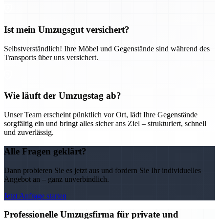
Ist mein Umzugsgut versichert?
Selbstverständlich! Ihre Möbel und Gegenstände sind während des
Transports über uns versichert.
Wie läuft der Umzugstag ab?
Unser Team erscheint pünktlich vor Ort, lädt Ihre Gegenstände
sorgfältig ein und bringt alles sicher ans Ziel – strukturiert, schnell
und zuverlässig.
Alle Fragen geklärt?
Dann probieren Sie es jetzt aus und fordern Sie Ihr individuelles
Angebot an – ganz unverbindlich.
Jetzt Anfrage starten
Professionelle Umzugsfirma für private und