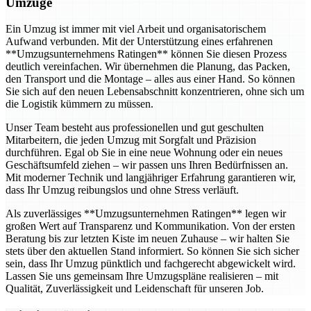
Umzüge
Ein Umzug ist immer mit viel Arbeit und organisatorischem
Aufwand verbunden. Mit der Unterstützung eines erfahrenen
**Umzugsunternehmens Ratingen** können Sie diesen Prozess
deutlich vereinfachen. Wir übernehmen die Planung, das Packen,
den Transport und die Montage – alles aus einer Hand. So können
Sie sich auf den neuen Lebensabschnitt konzentrieren, ohne sich um
die Logistik kümmern zu müssen.
Unser Team besteht aus professionellen und gut geschulten
Mitarbeitern, die jeden Umzug mit Sorgfalt und Präzision
durchführen. Egal ob Sie in eine neue Wohnung oder ein neues
Geschäftsumfeld ziehen – wir passen uns Ihren Bedürfnissen an.
Mit moderner Technik und langjähriger Erfahrung garantieren wir,
dass Ihr Umzug reibungslos und ohne Stress verläuft.
Als zuverlässiges **Umzugsunternehmen Ratingen** legen wir
großen Wert auf Transparenz und Kommunikation. Von der ersten
Beratung bis zur letzten Kiste im neuen Zuhause – wir halten Sie
stets über den aktuellen Stand informiert. So können Sie sich sicher
sein, dass Ihr Umzug pünktlich und fachgerecht abgewickelt wird.
Lassen Sie uns gemeinsam Ihre Umzugspläne realisieren – mit
Qualität, Zuverlässigkeit und Leidenschaft für unseren Job.