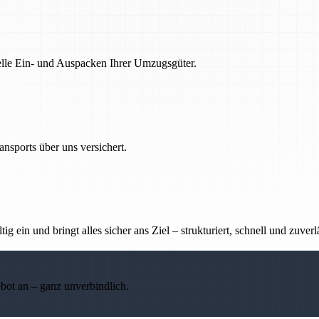
nelle Ein- und Auspacken Ihrer Umzugsgüter.
nsports über uns versichert.
g ein und bringt alles sicher ans Ziel – strukturiert, schnell und zuverl
ebot an – ganz unverbindlich.