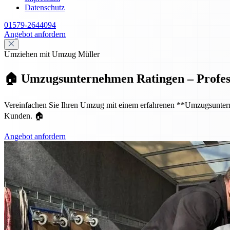
Datenschutz
01579-2644094
Angebot anfordern
Umziehen mit Umzug Müller
🏠 Umzugsunternehmen Ratingen – Professio
Vereinfachen Sie Ihren Umzug mit einem erfahrenen **Umzugsunternehm
Kunden. 🏠
Angebot anfordern