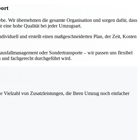
port
iebe. Wir übernehmen die gesamte Organisation und sorgen dafür, dass
eine hohe Qualität bei jeder Umzugsart.
dividuell und erstellt einen maßgeschneiderten Plan, der Zeit, Kosten
ausfallmanagement oder Sondertransporte – wir passen uns flexibel
h und fachgerecht durchgeführt wird.
ne Vielzahl von Zusatzleistungen, die Ihren Umzug noch einfacher