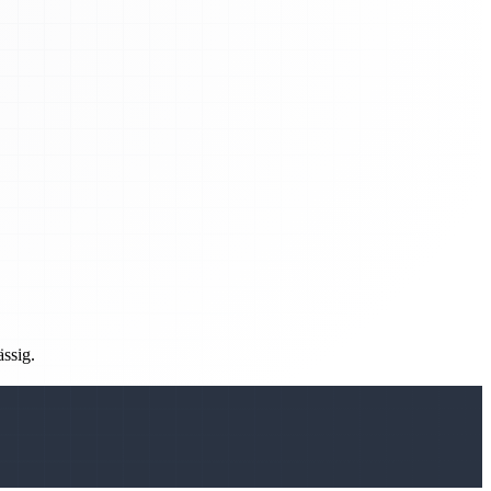
ässig.