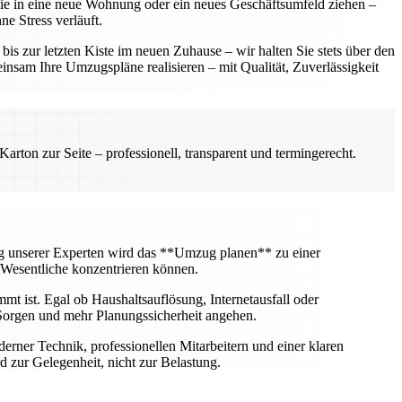
 Sie in eine neue Wohnung oder ein neues Geschäftsumfeld ziehen –
e Stress verläuft.
 zur letzten Kiste im neuen Zuhause – wir halten Sie stets über den
insam Ihre Umzugspläne realisieren – mit Qualität, Zuverlässigkeit
rton zur Seite – professionell, transparent und termingerecht.
ng unserer Experten wird das **Umzug planen** zu einer
 Wesentliche konzentrieren können.
mt ist. Egal ob Haushaltsauflösung, Internetausfall oder
Sorgen und mehr Planungssicherheit angehen.
erner Technik, professionellen Mitarbeitern und einer klaren
 zur Gelegenheit, nicht zur Belastung.