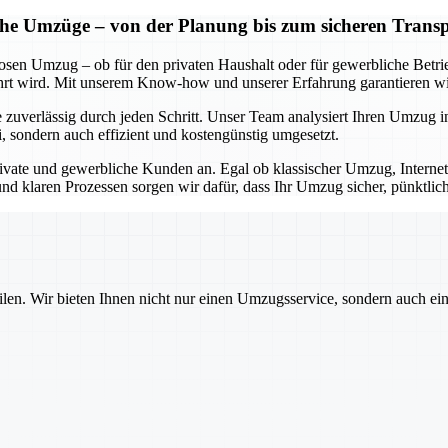
iche Umzüge – von der Planung bis zum sicheren Trans
losen Umzug – ob für den privaten Haushalt oder für gewerbliche Betr
 wird. Mit unserem Know-how und unserer Erfahrung garantieren wir 
 zuverlässig durch jeden Schritt. Unser Team analysiert Ihren Umzug in
i, sondern auch effizient und kostengünstig umgesetzt.
ivate und gewerbliche Kunden an. Egal ob klassischer Umzug, Internet
nd klaren Prozessen sorgen wir dafür, dass Ihr Umzug sicher, pünktlic
ilen. Wir bieten Ihnen nicht nur einen Umzugsservice, sondern auch ei