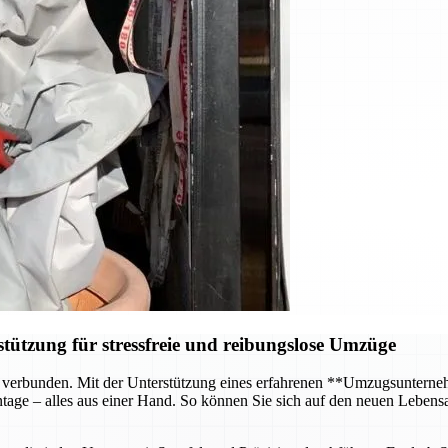
ützung für stressfreie und reibungslose Umzüge
 verbunden. Mit der Unterstützung eines erfahrenen **Umzugsunterneh
age – alles aus einer Hand. So können Sie sich auf den neuen Lebensa