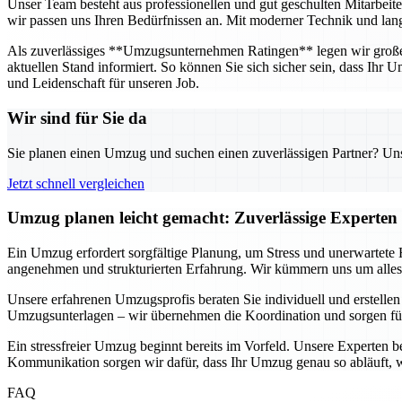
Unser Team besteht aus professionellen und gut geschulten Mitarbeit
wir passen uns Ihren Bedürfnissen an. Mit moderner Technik und langj
Als zuverlässiges **Umzugsunternehmen Ratingen** legen wir großen 
aktuellen Stand informiert. So können Sie sich sicher sein, dass Ihr
und Leidenschaft für unseren Job.
Wir sind für Sie da
Sie planen einen Umzug und suchen einen zuverlässigen Partner? Unser
Jetzt schnell vergleichen
Umzug planen leicht gemacht: Zuverlässige Experten 
Ein Umzug erfordert sorgfältige Planung, um Stress und unerwartete
angenehmen und strukturierten Erfahrung. Wir kümmern uns um alles –
Unsere erfahrenen Umzugsprofis beraten Sie individuell und erstellen
Umzugsunterlagen – wir übernehmen die Koordination und sorgen fü
Ein stressfreier Umzug beginnt bereits im Vorfeld. Unsere Experten b
Kommunikation sorgen wir dafür, dass Ihr Umzug genau so abläuft, w
FAQ