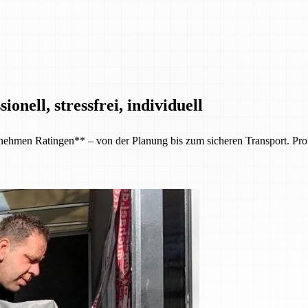
nell, stressfrei, individuell
en Ratingen** – von der Planung bis zum sicheren Transport. Professi