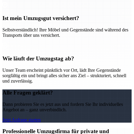
Ist mein Umzugsgut versichert?
Selbstverständlich! Ihre Möbel und Gegenstände sind während des
Transports über uns versichert.
Wie läuft der Umzugstag ab?
Unser Team erscheint pünktlich vor Ort, lädt Ihre Gegenstände
sorgfältig ein und bringt alles sicher ans Ziel – strukturiert, schnell
und zuverlässig.
Alle Fragen geklärt?
Dann probieren Sie es jetzt aus und fordern Sie Ihr individuelles
Angebot an – ganz unverbindlich.
Jetzt Anfrage starten
Professionelle Umzugsfirma für private und