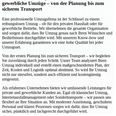
gewerbliche Umzüge – von der Planung bis zum
sicheren Transport
Eine professionelle Umzugsfirma ist der Schlüssel zu einem
reibungslosen Umzug – ob für den privaten Haushalt oder für
gewerbliche Betriebe. Wir übernehmen die gesamte Organisation
und sorgen dafür, dass Ihr Umzug genau nach Ihren Wünschen und
Bedürfnissen durchgeführt wird. Mit unserem Know-how und
unserer Erfahrung garantieren wir eine hohe Qualität bei jeder
Umzugsart.
Von der ersten Planung bis zum sicheren Transport – wir begleiten
Sie zuverlässig durch jeden Schritt. Unser Team analysiert Ihren
Umzug individuell und erstellt einen maßgeschneiderten Plan, der
Zeit, Kosten und Logistik optimal abstimmt. So wird Ihr Umzug
nicht nur stressfrei, sondern auch effizient und kostengünstig
umgesetzt.
Als erfahrenes Unternehmen bieten wir umfassende Leistungen für
private und gewerbliche Kunden an. Egal ob klassischer Umzug,
Internetausfallmanagement oder Sondertransporte – wir passen uns
flexibel an Ihre Situation an. Mit moderner Ausrüstung, geschultem
Personal und klaren Prozessen sorgen wir dafür, dass Ihr Umzug
sicher, pünktlich und fachgerecht durchgeführt wird.