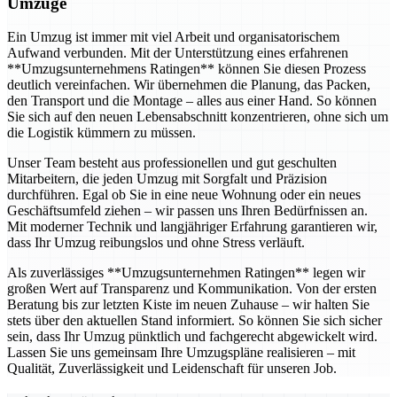
Umzüge
Ein Umzug ist immer mit viel Arbeit und organisatorischem
Aufwand verbunden. Mit der Unterstützung eines erfahrenen
**Umzugsunternehmens Ratingen** können Sie diesen Prozess
deutlich vereinfachen. Wir übernehmen die Planung, das Packen,
den Transport und die Montage – alles aus einer Hand. So können
Sie sich auf den neuen Lebensabschnitt konzentrieren, ohne sich um
die Logistik kümmern zu müssen.
Unser Team besteht aus professionellen und gut geschulten
Mitarbeitern, die jeden Umzug mit Sorgfalt und Präzision
durchführen. Egal ob Sie in eine neue Wohnung oder ein neues
Geschäftsumfeld ziehen – wir passen uns Ihren Bedürfnissen an.
Mit moderner Technik und langjähriger Erfahrung garantieren wir,
dass Ihr Umzug reibungslos und ohne Stress verläuft.
Als zuverlässiges **Umzugsunternehmen Ratingen** legen wir
großen Wert auf Transparenz und Kommunikation. Von der ersten
Beratung bis zur letzten Kiste im neuen Zuhause – wir halten Sie
stets über den aktuellen Stand informiert. So können Sie sich sicher
sein, dass Ihr Umzug pünktlich und fachgerecht abgewickelt wird.
Lassen Sie uns gemeinsam Ihre Umzugspläne realisieren – mit
Qualität, Zuverlässigkeit und Leidenschaft für unseren Job.