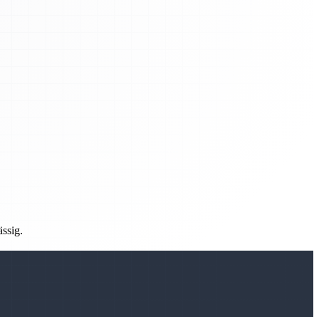
ässig.