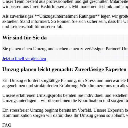
Unser Team besteht aus professionellen und gut geschulten Mitarbeit
wir passen uns Ihren Bedürfnissen an. Mit moderner Technik und langj
Als zuverlässiges **Umzugsunternehmen Ratingen** legen wir großen 
aktuellen Stand informiert. So können Sie sich sicher sein, dass Ihr
und Leidenschaft für unseren Job.
Wir sind für Sie da
Sie planen einen Umzug und suchen einen zuverlässigen Partner? Unser
Jetzt schnell vergleichen
Umzug planen leicht gemacht: Zuverlässige Experten 
Ein Umzug erfordert sorgfältige Planung, um Stress und unerwartete
angenehmen und strukturierten Erfahrung. Wir kümmern uns um alles –
Unsere erfahrenen Umzugsprofis beraten Sie individuell und erstellen
Umzugsunterlagen – wir übernehmen die Koordination und sorgen fü
Ein stressfreier Umzug beginnt bereits im Vorfeld. Unsere Experten b
Kommunikation sorgen wir dafür, dass Ihr Umzug genau so abläuft, w
FAQ