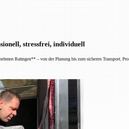
nell, stressfrei, individuell
en Ratingen** – von der Planung bis zum sicheren Transport. Professi