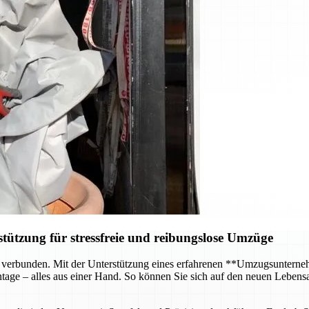
ützung für stressfreie und reibungslose Umzüge
 verbunden. Mit der Unterstützung eines erfahrenen **Umzugsunterneh
age – alles aus einer Hand. So können Sie sich auf den neuen Lebensa