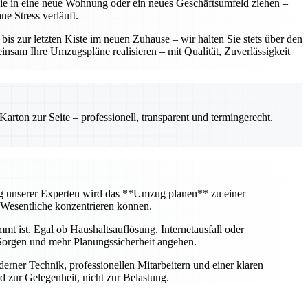
 Sie in eine neue Wohnung oder ein neues Geschäftsumfeld ziehen –
e Stress verläuft.
 zur letzten Kiste im neuen Zuhause – wir halten Sie stets über den
insam Ihre Umzugspläne realisieren – mit Qualität, Zuverlässigkeit
rton zur Seite – professionell, transparent und termingerecht.
ng unserer Experten wird das **Umzug planen** zu einer
 Wesentliche konzentrieren können.
mt ist. Egal ob Haushaltsauflösung, Internetausfall oder
Sorgen und mehr Planungssicherheit angehen.
erner Technik, professionellen Mitarbeitern und einer klaren
 zur Gelegenheit, nicht zur Belastung.