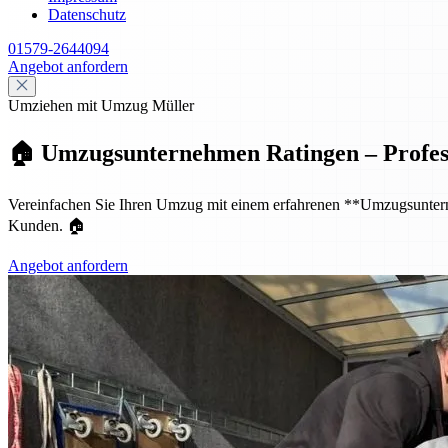
Datenschutz
01579-2644094
Angebot anfordern
Umziehen mit Umzug Müller
🏠 Umzugsunternehmen Ratingen – Professio
Vereinfachen Sie Ihren Umzug mit einem erfahrenen **Umzugsunternehm
Kunden. 🏠
Angebot anfordern