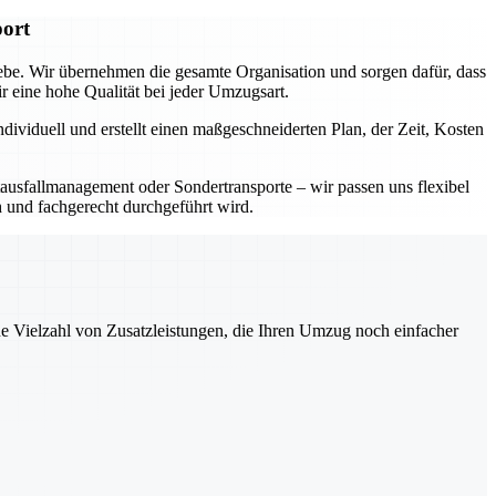
port
iebe. Wir übernehmen die gesamte Organisation und sorgen dafür, dass
eine hohe Qualität bei jeder Umzugsart.
dividuell und erstellt einen maßgeschneiderten Plan, der Zeit, Kosten
ausfallmanagement oder Sondertransporte – wir passen uns flexibel
h und fachgerecht durchgeführt wird.
ne Vielzahl von Zusatzleistungen, die Ihren Umzug noch einfacher