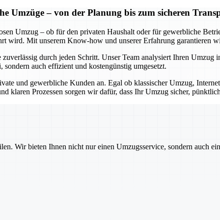
iche Umzüge – von der Planung bis zum sicheren Trans
losen Umzug – ob für den privaten Haushalt oder für gewerbliche Betr
 wird. Mit unserem Know-how und unserer Erfahrung garantieren wir 
 zuverlässig durch jeden Schritt. Unser Team analysiert Ihren Umzug in
i, sondern auch effizient und kostengünstig umgesetzt.
ivate und gewerbliche Kunden an. Egal ob klassischer Umzug, Internet
nd klaren Prozessen sorgen wir dafür, dass Ihr Umzug sicher, pünktlic
ilen. Wir bieten Ihnen nicht nur einen Umzugsservice, sondern auch ei