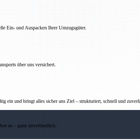
nelle Ein- und Auspacken Ihrer Umzugsgüter.
nsports über uns versichert.
g ein und bringt alles sicher ans Ziel – strukturiert, schnell und zuverl
ebot an – ganz unverbindlich.